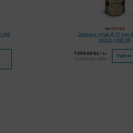
NA DOTAZ
-LINE
Jádrový vrták Ø 37 mm 
GOLD-LINE 30
1 259,00 Kč
/ ks
Vybrat 
1 523,39 Kč s DPH