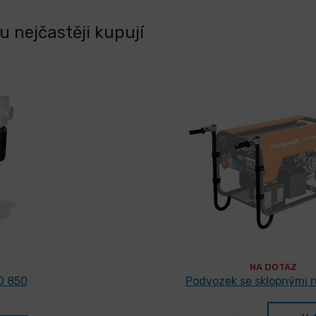
 nejčastěji kupují
NA DOTAZ
O 850
Podvozek se sklopnými r