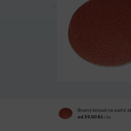
Brusný kotouč na suchý z
od 39,00 Kč
/ ks