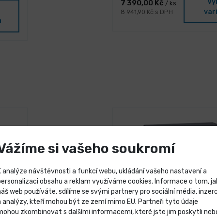
Vy
7 390,00 Kč
/ ks
var
8 941,90 Kč s DPH
u
Vážíme si vašeho soukromí
K analýze návštěvnosti a funkcí webu, ukládání vašeho nastavení a
personalizaci obsahu a reklam využíváme cookies. Informace o tom, ja
náš web používáte, sdílíme se svými partnery pro sociální média, inzerc
Výprodej skladových záso
a analýzy, kteří mohou být ze zemí mimo EU. Partneři tyto údaje
mohou zkombinovat s dalšími informacemi, které jste jim poskytli neb