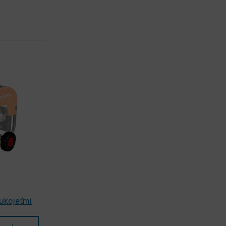
ukojeťmi