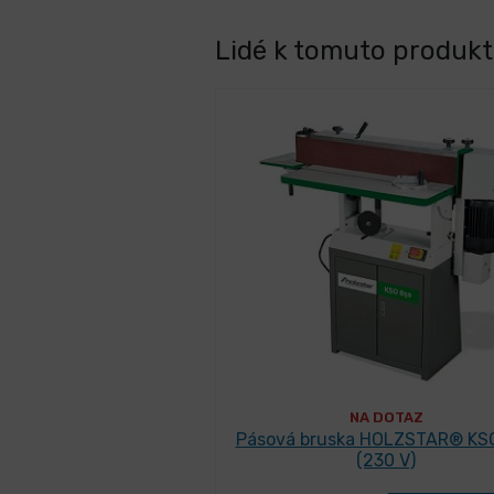
Lidé k tomuto produktu
NA DOTAZ
Pásová bruska HOLZSTAR® KS
(230 V)