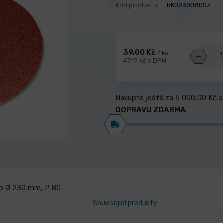
Kód produktu:
BK0230080SZ
39,00 Kč
/ ks
47,19 Kč s DPH
Nakupte ještě za
5 000,00 Kč
a
DOPRAVU ZDARMA
.
ip Ø 230 mm, P 80
Související produkty