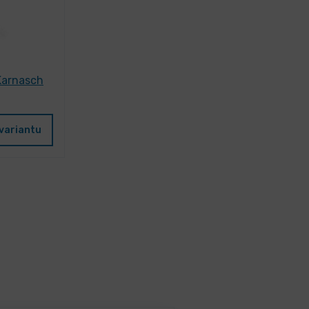
Karnasch
variantu