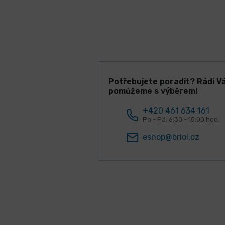
Potřebujete poradit? Rádi V
pomůžeme s výběrem!
+420 461 634 161
Po - Pá: 6:30 - 15:00 hod.
eshop@briol.cz