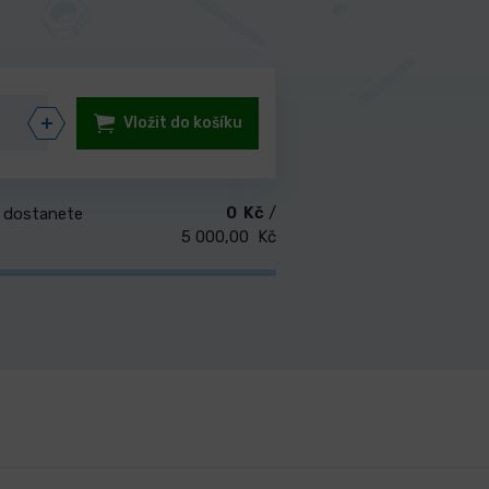
Vložit do košíku
0 Kč
/
 dostanete
5 000,00 Kč