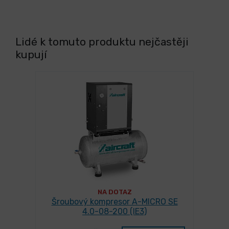
Lidé k tomuto produktu nejčastěji
kupují
NA DOTAZ
Šroubový kompresor A-MICRO SE
4.0-08-200 (IE3)