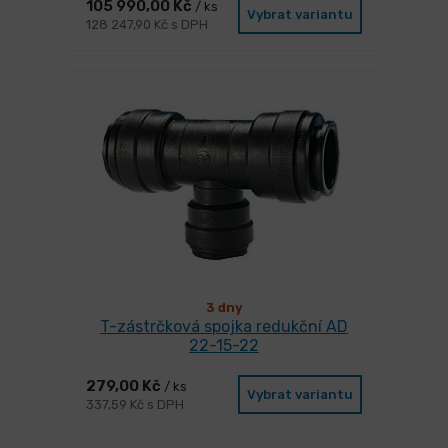
105 990,00 Kč
/ ks
Vybrat variantu
128 247,90 Kč s DPH
3 dny
T-zástrčková spojka redukční AD
22-15-22
279,00 Kč
/ ks
Vybrat variantu
337,59 Kč s DPH