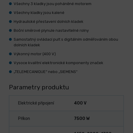
Všechny 3 kladky jsou poháněné motorem
Všechny kladky jsou kalené
Hydraulické přestavení dolních kladek
Boční směrové plynule nastavitelné rolny
Samostatný ovládací pult s digitálním odměřováním obou
dolních kladek
Výkonný motor (400 V)
Vysoce kvalitní elektronické komponenty značek
„TELEMECANIQUE“ nebo „SIEMENS“
Parametry produktu
Elektrické připojení
400 V
Příkon
7500 W