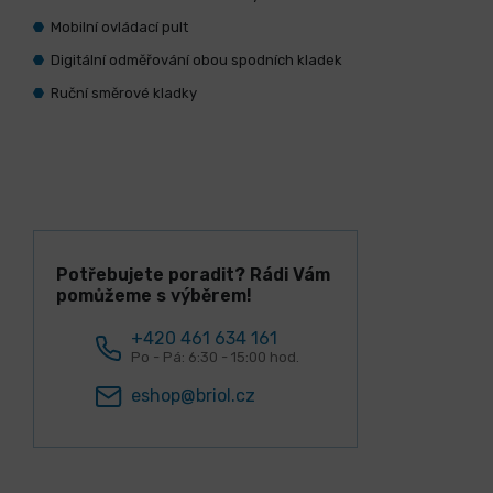
Mobilní ovládací pult
Digitální odměřování obou spodních kladek
Ruční směrové kladky
Potřebujete poradit? Rádi Vám
pomůžeme s výběrem!
+420 461 634 161
Po - Pá: 6:30 - 15:00 hod.
eshop@briol.cz