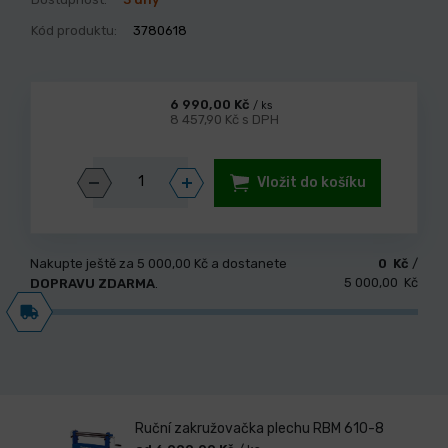
Kód produktu:
3780618
6 990,00 Kč
/ ks
8 457,90 Kč s DPH
Vložit do košíku
Nakupte ještě za
5 000,00 Kč
a dostanete
0 Kč
/
5 000,00 Kč
DOPRAVU ZDARMA
.
Ruční zakružovačka plechu RBM 610-8