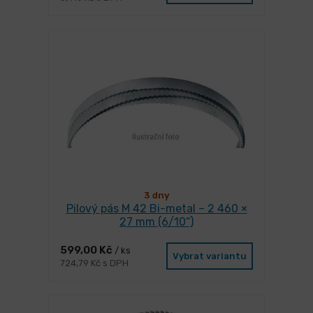
3 dny
Pilový pás M 42 Bi-metal – 2 460 ×
27 mm (6/10“)
599,00 Kč
/ ks
Vybrat variantu
724,79 Kč s DPH