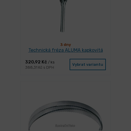
3 dny
Technická fréza ALUMA kapkovitá
320,92 Kč
/ ks
Vybrat variantu
388,31 Kč s DPH