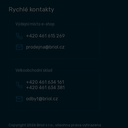
Rychlé kontakty
Výdejní místo e-shop
+420 461 615 269
prodejna@briol.cz
Velkoobchodní sklad
+420 461 634 161
+420 461 634 381
odbyt@briol.cz
Copyright 2026 Briol s r.o., všechna práva vyhrazena