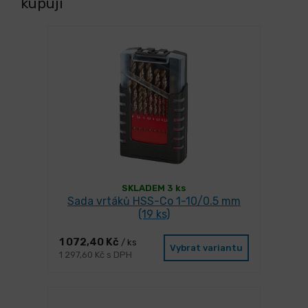
kupují
SKLADEM 3 ks
Sada vrtáků HSS-Co 1-10/0.5 mm
(19 ks)
1 072,40 Kč
/ ks
Vybrat variantu
1 297,60 Kč s DPH