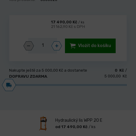
17 490,00 Kč
/ ks
21 162,90 Kč s DPH
Vložit do košíku
Nakupte ještě za
5 000,00 Kč
a dostanete
0 Kč
/
5 000,00 Kč
DOPRAVU ZDARMA
.
Hydraulický lis WPP 20 E
od 17 490,00 Kč
/ ks