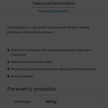
Popis a vlastnosti produktu
Související produkty
Hydraulický lis s robustním svařovaným rámem s deseti
polohami výškového nastavení.
Robustní svařovaný rám s deseti polohami výškového
nastavení
Manometr pracovního tlaku
Možnost posuvu hydraulického válce po horní konstrukci
Ruční ovládání
Parametry produktu
Hmotnost
105 kg