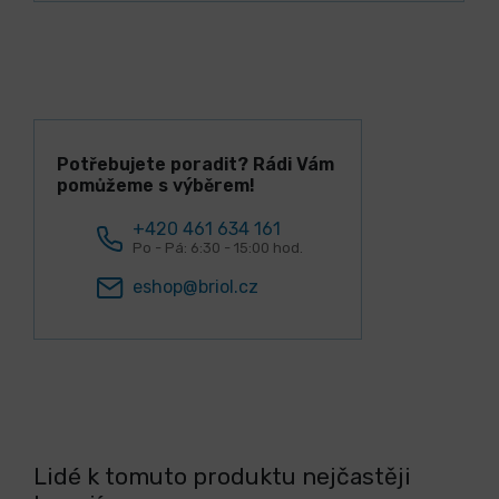
Potřebujete poradit? Rádi Vám
pomůžeme s výběrem!
+420 461 634 161
Po - Pá: 6:30 - 15:00 hod.
eshop@briol.cz
Lidé k tomuto produktu nejčastěji