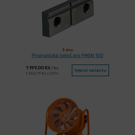
3 dny
Prismatická čelist pro FMSN 100
1 199,00 Kč
/ ks
Vybrat variantu
1 450,79 Kč s DPH