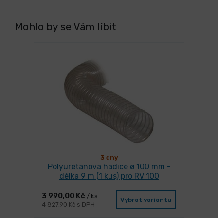
Mohlo by se Vám líbit
3 dny
Polyuretanová hadice ø 100 mm -
délka 9 m (1 kus) pro RV 100
3 990,00 Kč
/ ks
Vybrat variantu
4 827,90 Kč s DPH