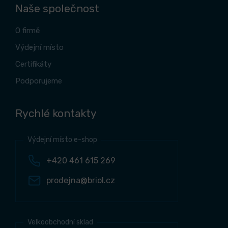
Naše společnost
O firmě
Výdejní místo
Certifikáty
Podporujeme
Rychlé kontakty
Výdejní místo e-shop
+420 461 615 269
prodejna@briol.cz
Velkoobchodní sklad