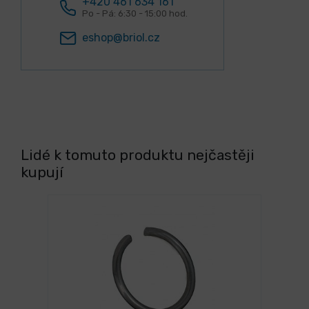
+420 461 634 161
Po - Pá: 6:30 - 15:00 hod.
eshop@briol.cz
Lidé k tomuto produktu nejčastěji
kupují