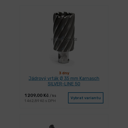
3 dny
Jádrový vrták Ø 35 mm Karnasch
SILVER-LINE 50
1 209,00 Kč
/ ks
Vybrat variantu
1 462,89 Kč s DPH