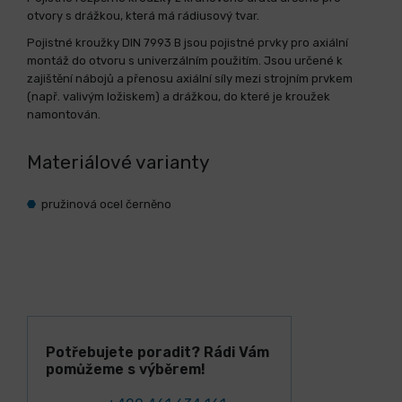
otvory s drážkou, která má rádiusový tvar.
Pojistné kroužky DIN 7993 B jsou pojistné prvky pro axiální
montáž do otvoru s univerzálním použitím. Jsou určené k
zajištění nábojů a přenosu axiální síly mezi strojním prvkem
(např. valivým ložiskem) a drážkou, do které je kroužek
namontován.
Materiálové varianty
pružinová ocel černěno
Potřebujete poradit? Rádi Vám
pomůžeme s výběrem!