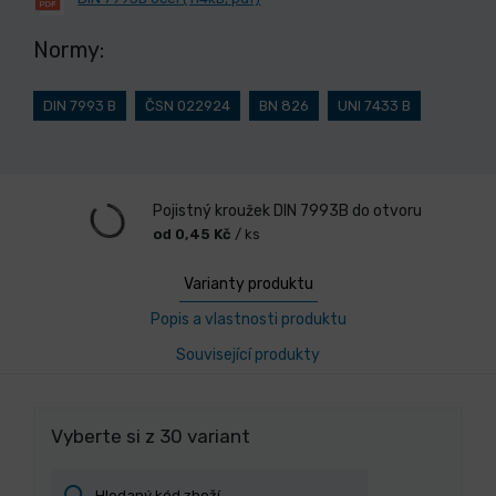
Normy:
DIN 7993 B
ČSN 022924
BN 826
UNI 7433 B
Pojistný kroužek DIN 7993B do otvoru
od 0,45 Kč
/ ks
Varianty produktu
Popis a vlastnosti produktu
Související produkty
Vyberte si z 30 variant