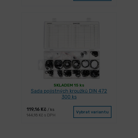
SKLADEM 15 ks
Sada pojistných kroužků DIN 472
300 ks
119,16 Kč
/ ks
Vybrat variantu
144,18 Kč s DPH