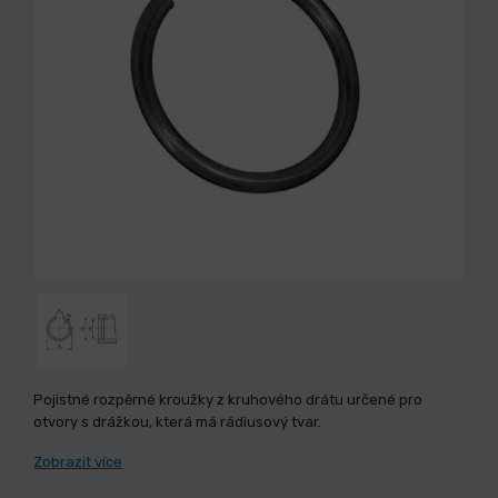
Pojistné rozpěrné kroužky z kruhového drátu určené pro
otvory s drážkou, která má rádiusový tvar.
Zobrazit více