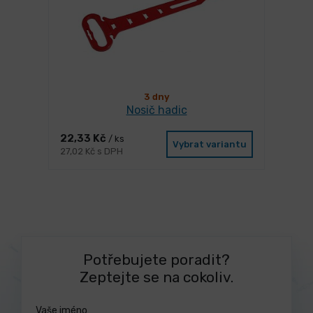
3 dny
Nosič hadic
22,33 Kč
/ ks
Vybrat variantu
27,02 Kč s DPH
Potřebujete poradit?
Zeptejte se na cokoliv.
Vaše jméno