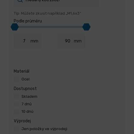
Tip: Můžete zkusit například „M1,6x3“
Podle průměru
mm
mm
Materiál
Ocel
Dostupnost
Skladem
7 dnů
10 dnů
Výprodej
Jen položky ve výprodeji