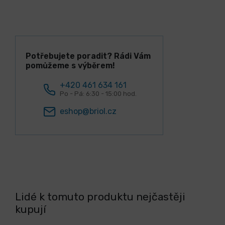
Potřebujete poradit? Rádi Vám
pomůžeme s výběrem!
+420 461 634 161
Po - Pá: 6:30 - 15:00 hod.
eshop@briol.cz
Lidé k tomuto produktu nejčastěji
kupují