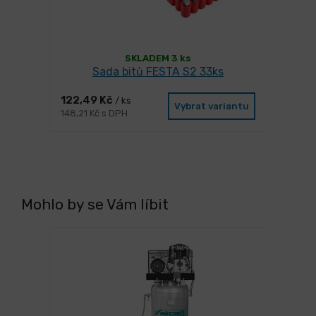
SKLADEM 3 ks
Sada bitů FESTA S2 33ks
122,49 Kč
/ ks
Vybrat variantu
148,21 Kč s DPH
Mohlo by se Vám líbit