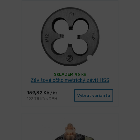
SKLADEM 46 ks
Závitové očko metrický závit HSS
159,32 Kč
/ ks
Vybrat variantu
192,78 Kč s DPH