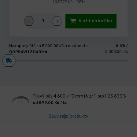
1 087,79 Kč s DPH
Vložit do košíku
Nakupte ještě za
5 000,00 Kč
a dostanete
0 Kč
/
5 000,00 Kč
DOPRAVU ZDARMA
.
Pilový pás 4 600 × 10 mm (6 z/") pro HBS 633 S
od 899,00 Kč
/ ks
Související produkty