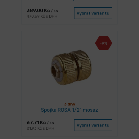
389,00 Kč
/ ks
Vybrat variantu
470,69 Kč s DPH
-9%
3 dny
Spojka ROSA 1/2" mosaz
67,71 Kč
/ ks
Vybrat variantu
81,93 Kč s DPH