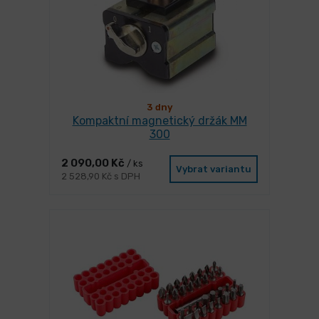
3 dny
Kompaktní magnetický držák MM
300
2 090,00 Kč
/ ks
Vybrat variantu
2 528,90 Kč s DPH