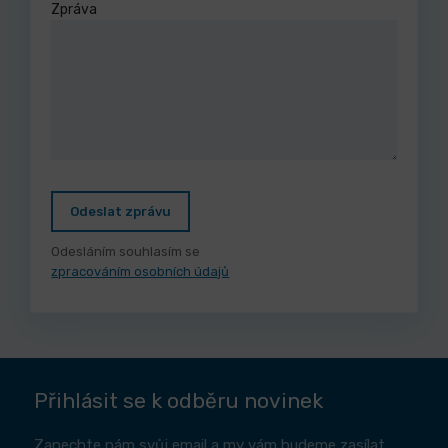
Zpráva
Odeslat zprávu
Odesláním souhlasím se
zpracováním osobních údajů
Přihlásit se k odběru novinek
Zanechte nám svůj email a my vám budeme zasílat