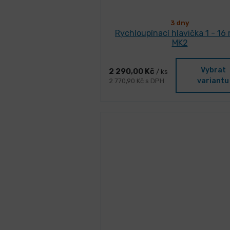
3 dny
Rychloupínací hlavička 1 - 16
MK2
Vybrat
2 290,00 Kč
/ ks
variantu
2 770,90 Kč s DPH