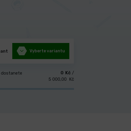
iant
Vyberte variantu
0 Kč
/
 dostanete
5 000,00 Kč