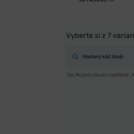
/ ks
Vyberte si z 7 varia
Tip: Můžete zkusit například „