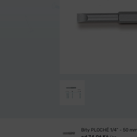
Bity PLOCHÉ 1/4" - 50 mm
od 74,06 Kč