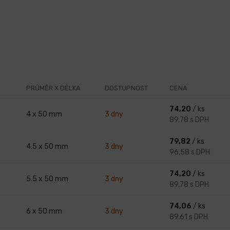
PRŮMĚR X DÉLKA
DOSTUPNOST
CENA
74,20
/ ks
4 x 50 mm
3 dny
89,78 s DPH
79,82
/ ks
4.5 x 50 mm
3 dny
96,58 s DPH
74,20
/ ks
5.5 x 50 mm
3 dny
89,78 s DPH
74,06
/ ks
6 x 50 mm
3 dny
89,61 s DPH