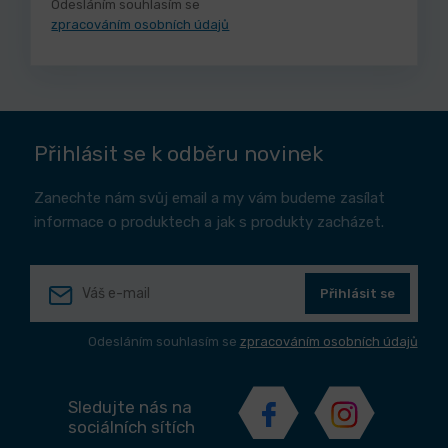
Odesláním souhlasím se
zpracováním osobních údajů
Přihlásit se k odběru novinek
Zanechte nám svůj email a my vám budeme zasílat
informace o produktech a jak s produkty zacházet.
Přihlásit se
Odesláním souhlasím se
zpracováním osobních údajů
Sledujte nás na
sociálních sítích