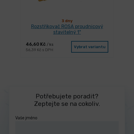
3 dny
Rozstřikovač ROSA proudnicový
stavitelný 1"
46,60 Kč
/ ks
Vybrat variantu
56,39 Kč s DPH
Potřebujete poradit?
Zeptejte se na cokoliv.
Vaše jméno