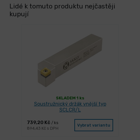
Lidé k tomuto produktu nejčastěji
kupují
SKLADEM 1 ks
Soustružnický držák vnější typ
SCLCR/L
739,20 Kč
/ ks
Vybrat variantu
894,43 Kč s DPH