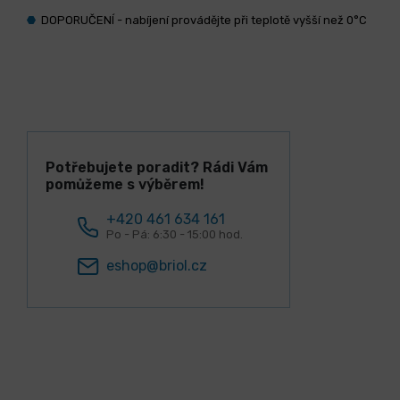
DOPORUČENÍ - nabíjení provádějte při teplotě vyšší než 0°C
Potřebujete poradit? Rádi Vám
pomůžeme s výběrem!
+420 461 634 161
Po - Pá: 6:30 - 15:00 hod.
eshop@briol.cz