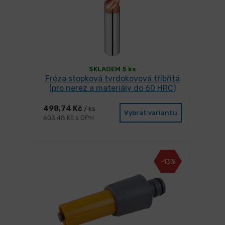
SKLADEM 5 ks
Fréza stopková tvrdokovová tříbřitá
(pro nerez a materiály do 60 HRC)
498,74 Kč
/ ks
Vybrat variantu
603,48 Kč s DPH
-13%