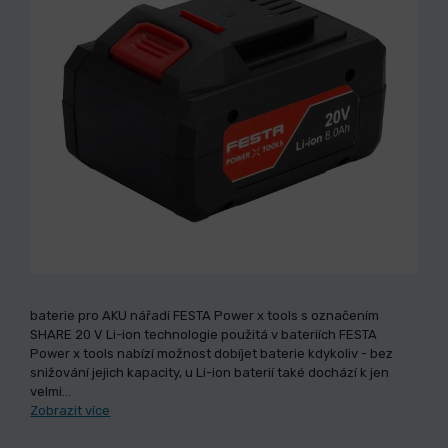
baterie pro AKU nářadí FESTA Power x tools s označením
SHARE 20 V Li-ion technologie použitá v bateriích FESTA
Power x tools nabízí možnost dobíjet baterie kdykoliv - bez
snižování jejich kapacity, u Li-ion baterií také dochází k jen
velmi…
Zobrazit více