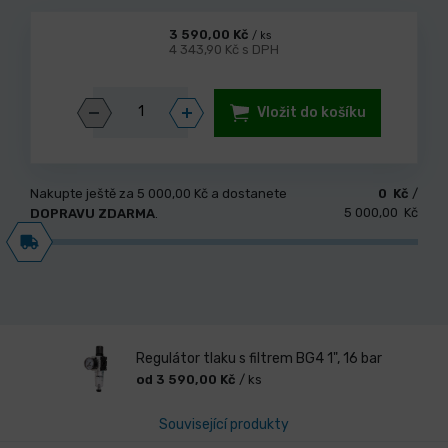
3 590,00 Kč
/ ks
4 343,90 Kč s DPH
Vložit do košíku
Nakupte ještě za
5 000,00 Kč
a dostanete
0 Kč
/
5 000,00 Kč
DOPRAVU ZDARMA
.
Regulátor tlaku s filtrem BG4 1", 16 bar
od 3 590,00 Kč
/ ks
Související produkty