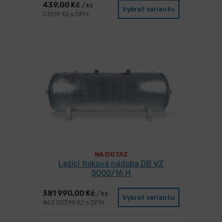
439,00 Kč
/ ks
Vybrat variantu
531,19 Kč s DPH
NA DOTAZ
Ležící tlaková nádoba DB VZ
5000/16 H
381 990,00 Kč
/ ks
Vybrat variantu
462 207,90 Kč s DPH