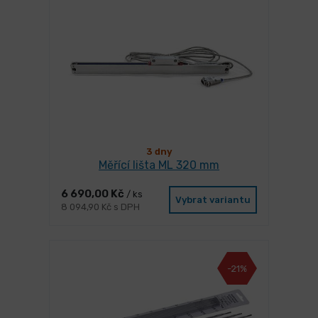
3 dny
Měřící lišta ML 320 mm
6 690,00 Kč
/ ks
Vybrat variantu
8 094,90 Kč s DPH
-21%