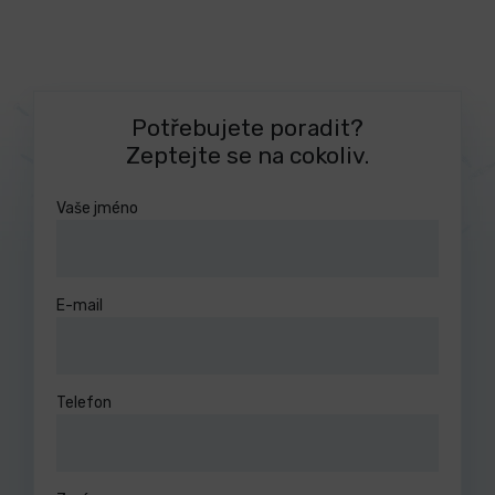
Potřebujete poradit?
Zeptejte se na cokoliv.
Vaše jméno
E-mail
Telefon