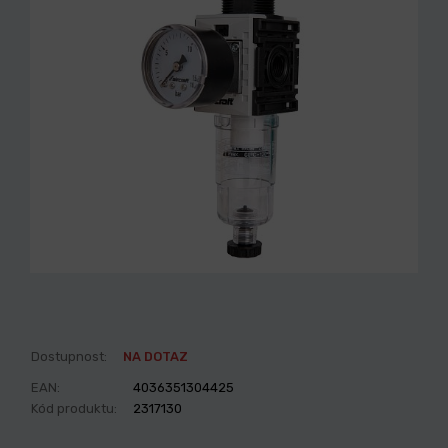
Dostupnost:
NA DOTAZ
EAN:
4036351304425
Kód produktu:
2317130