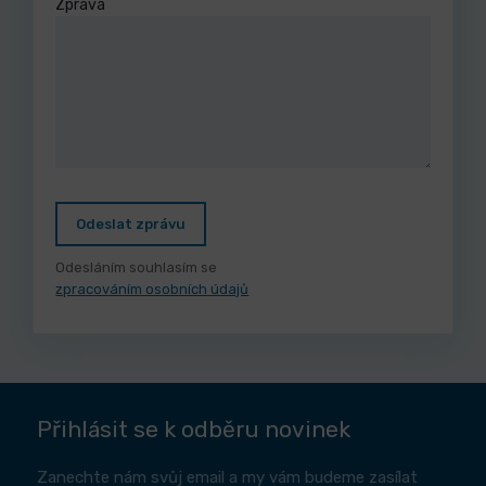
Zpráva
Odeslat zprávu
Odesláním souhlasím se
zpracováním osobních údajů
Přihlásit se k odběru novinek
Zanechte nám svůj email a my vám budeme zasílat