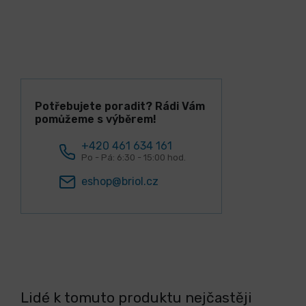
Potřebujete poradit? Rádi Vám
pomůžeme s výběrem!
+420 461 634 161
Po - Pá: 6:30 - 15:00 hod.
eshop@briol.cz
Lidé k tomuto produktu nejčastěji