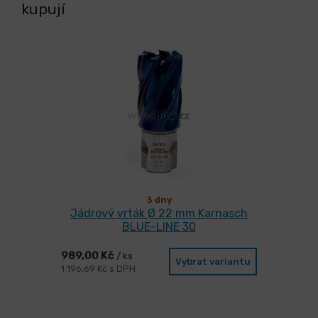
kupují
3 dny
Jádrový vrták Ø 22 mm Karnasch
BLUE-LINE 30
989,00 Kč
/ ks
Vybrat variantu
1 196,69 Kč s DPH