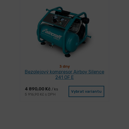
3 dny
Bezolejový kompresor Airboy Silence
241 OF E
4 890,00 Kč
/ ks
Vybrat variantu
5 916,90 Kč s DPH