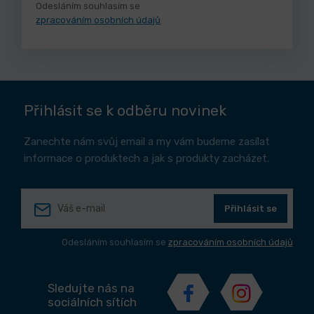
Odesláním souhlasím se
zpracováním osobních údajů
Přihlásit se k odběru novinek
Zanechte nám svůj email a my vám budeme zasílat
informace o produktech a jak s produkty zacházet.
Přihlásit se
Odesláním souhlasím se
zpracováním osobních údajů
Sledujte nás na
sociálních sítích