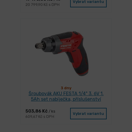
Vybrat variantu
20 799,90 Kč s DPH
3 dny
Šroubovák AKU FESTA 1/4" 3. 6V 1.
5Ah set nabíječka, příslušenství
503,86 Kč
/ ks
Vybrat variantu
609,67 Kč s DPH