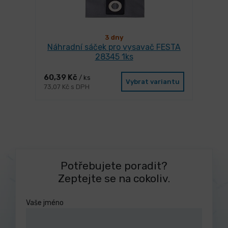
3 dny
Náhradní sáček pro vysavač FESTA
28345 1ks
60,39 Kč
/ ks
Vybrat variantu
73,07 Kč s DPH
Potřebujete poradit?
Zeptejte se na cokoliv.
Vaše jméno