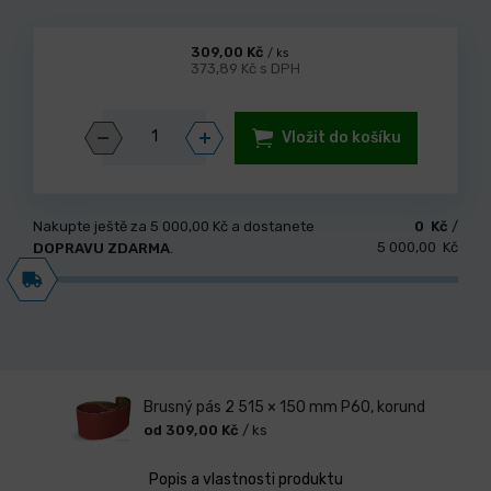
309,00 Kč
/ ks
373,89 Kč s DPH
Vložit do košíku
Nakupte ještě za
5 000,00 Kč
a dostanete
0 Kč
/
5 000,00 Kč
DOPRAVU ZDARMA
.
Brusný pás 2 515 × 150 mm P60, korund
od 309,00 Kč
/ ks
Popis a vlastnosti produktu