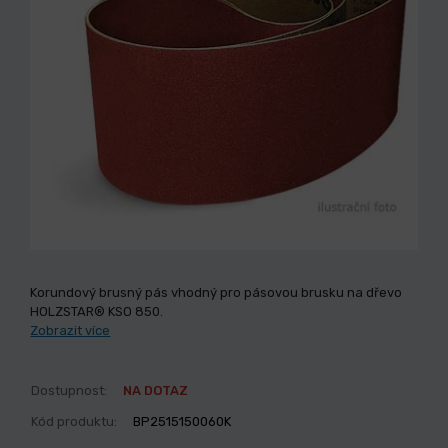
Korundový brusný pás vhodný pro pásovou brusku na dřevo
HOLZSTAR® KSO 850.
Zobrazit více
Dostupnost:
NA DOTAZ
Kód produktu:
BP2515150060K