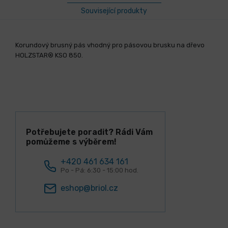
Související produkty
Korundový brusný pás vhodný pro pásovou brusku na dřevo
HOLZSTAR® KSO 850.
Potřebujete poradit? Rádi Vám
pomůžeme s výběrem!
+420 461 634 161
Po - Pá: 6:30 - 15:00 hod.
eshop@briol.cz