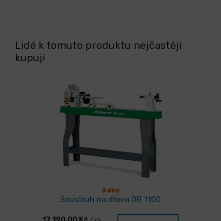
Lidé k tomuto produktu nejčastěji
kupují
3 dny
Soustruh na dřevo DB 1100
17 190,00 Kč
/ ks