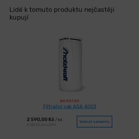
Lidé k tomuto produktu nejčastěji
kupují
NA DOTAZ
Filtrační vak ASA 4003
2 590,00 Kč
/ ks
Vybrat variantu
3 133,90 Kč s DPH