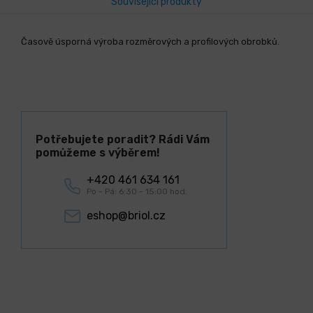
Související produkty
Časově úsporná výroba rozměrových a profilových obrobků.
Potřebujete poradit? Rádi Vám
pomůžeme s výběrem!
+420 461 634 161
Po - Pá: 6:30 - 15:00 hod.
eshop@briol.cz