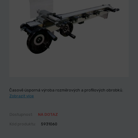
Časově úsporná výroba rozměrových a profilových obrobků.
Zobrazit více
Dostupnost:
NA DOTAZ
Kód produktu:
5931060