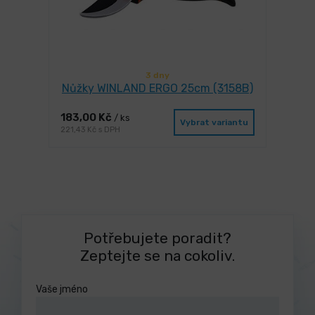
3 dny
Nůžky WINLAND ERGO 25cm (3158B)
183,00 Kč
/ ks
Vybrat variantu
221,43 Kč s DPH
Potřebujete poradit?
Zeptejte se na cokoliv.
Vaše jméno