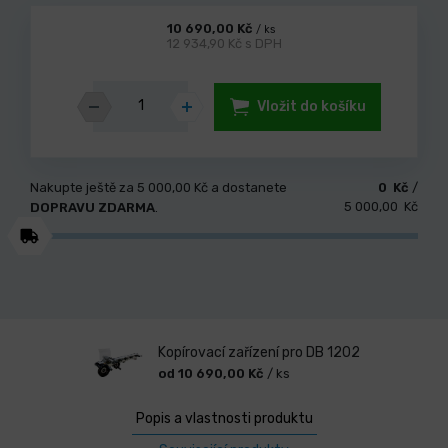
10 690,00 Kč
/ ks
12 934,90 Kč s DPH
Vložit do košíku
Nakupte ještě za
5 000,00 Kč
a dostanete
0 Kč
/
5 000,00 Kč
DOPRAVU ZDARMA
.
Kopírovací zařízení pro DB 1202
od 10 690,00 Kč
/ ks
Popis a vlastnosti produktu