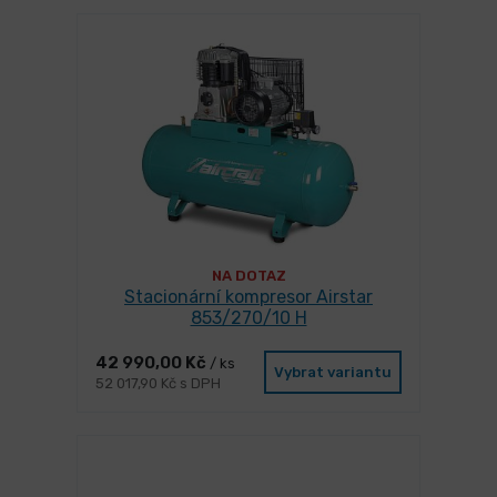
NA DOTAZ
Stacionární kompresor Airstar
853/270/10 H
42 990,00 Kč
/ ks
Vybrat variantu
52 017,90 Kč s DPH