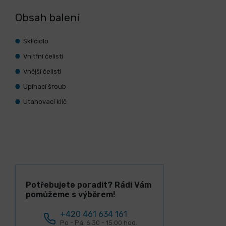
Obsah balení
Sklíčidlo
Vnitřní čelisti
Vnější čelisti
Upínací šroub
Utahovací klíč
Potřebujete poradit? Rádi Vám
pomůžeme s výběrem!
+420 461 634 161
Po - Pá: 6:30 - 15:00 hod.