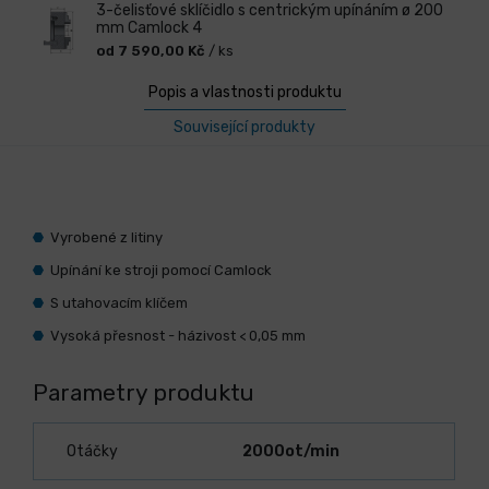
3-čelisťové sklíčidlo s centrickým upínáním ø 200
mm Camlock 4
od 7 590,00 Kč
/ ks
Popis a vlastnosti produktu
Související produkty
Vyrobené z litiny
Upínání ke stroji pomocí Camlock
S utahovacím klíčem
Vysoká přesnost - házivost < 0,05 mm
Parametry produktu
Otáčky
2000ot/min