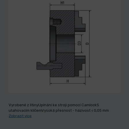
Vyrobené z litinyUpínání ke stroji pomocí CamlockS
utahovacím klíčemVysoká přesnost - házivost < 0,05 mm
Zobrazit více