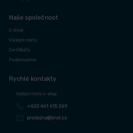
Naše společnost
O firmě
Výdejní místo
Certifikáty
Podporujeme
Rychlé kontakty
Výdejní místo e-shop
+420 461 615 269
prodejna@briol.cz