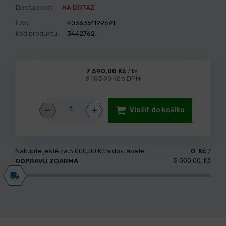
Dostupnost:
NA DOTAZ
EAN:
4036351129691
Kód produktu:
3442762
7 590,00 Kč
/ ks
9 183,90 Kč s DPH
Vložit do košíku
Nakupte ještě za
5 000,00 Kč
a dostanete
0 Kč
/
5 000,00 Kč
DOPRAVU ZDARMA
.