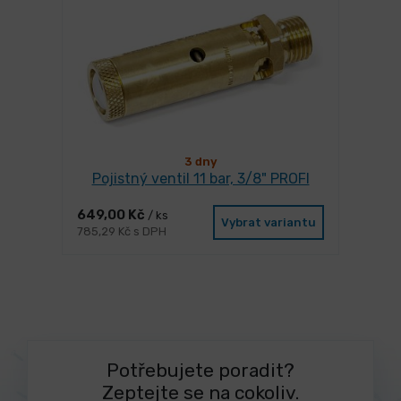
3 dny
Pojistný ventil 11 bar, 3/8" PROFI
649,00 Kč
/ ks
Vybrat variantu
785,29 Kč s DPH
Potřebujete poradit?
Zeptejte se na cokoliv.