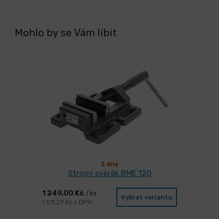
Mohlo by se Vám líbit
3 dny
Strojní svěrák BME 120
1 249,00 Kč
/ ks
Vybrat variantu
1 511,29 Kč s DPH