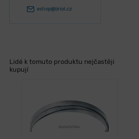
eshop@briol.cz
Lidé k tomuto produktu nejčastěji
kupují