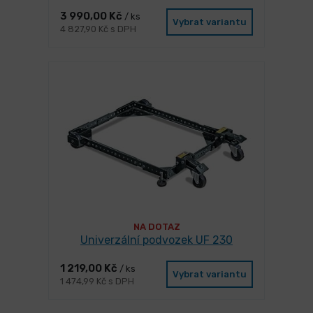
3 990,00 Kč
/ ks
Vybrat variantu
4 827,90 Kč s DPH
NA DOTAZ
Univerzální podvozek UF 230
1 219,00 Kč
/ ks
Vybrat variantu
1 474,99 Kč s DPH