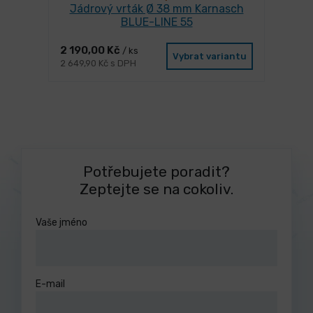
Jádrový vrták Ø 38 mm Karnasch
BLUE-LINE 55
2 190,00 Kč
/ ks
Vybrat variantu
2 649,90 Kč s DPH
Potřebujete poradit?
Zeptejte se na cokoliv.
Vaše jméno
E-mail