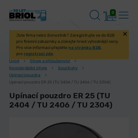
0
Jste firma nebo živnostník? Zaregistrujte se do B2B
pro firemní zákazníky a získejte hned výhodnější ceny.
Pro více informací přejděte
na stránku B2B
,
pro
registraci zde
.
Úvod
Stroje a příslušenství
Kovoobráběcí stroje
Soustruhy
Upínací pouzdra
Upínací pouzdro ER 25 (TU 2404 / TU 2406 / TU 2304)
Upínací pouzdro ER 25 (TU
2404 / TU 2406 / TU 2304)