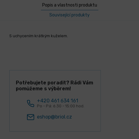
Popis a vlastnosti produktu
Související produkty
S uchycením krátkým kuželem.
Potřebujete poradit? Rádi Vám
pomůžeme s výběrem!
+420 461 634 161
Po - Pá: 6:30 - 15:00 hod.
eshop@briol.cz