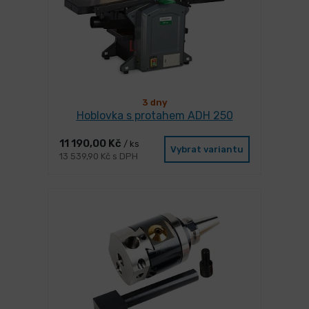
3 dny
Hoblovka s protahem ADH 250
11 190,00 Kč
/ ks
Vybrat variantu
13 539,90 Kč s DPH