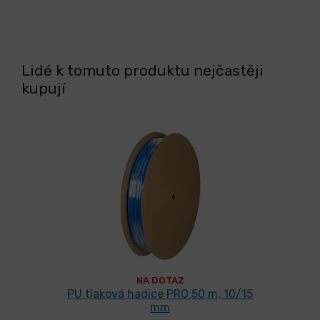
Lidé k tomuto produktu nejčastěji
kupují
NA DOTAZ
PU tlaková hadice PRO 50 m, 10/15
mm