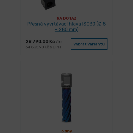
NA DOTAZ
Přesná vyvrtávací hlava ISO30 (Ø 8
– 280 mm)
28 790,00 Kč
/ ks
Vybrat variantu
34 835,90 Kč s DPH
3 dny