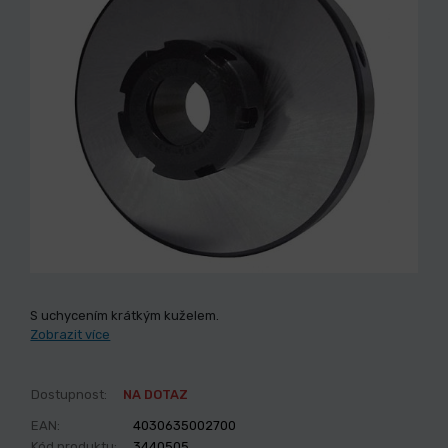
S uchycením krátkým kuželem.
Zobrazit více
Dostupnost:
NA DOTAZ
EAN:
4030635002700
Kód produktu:
3440505