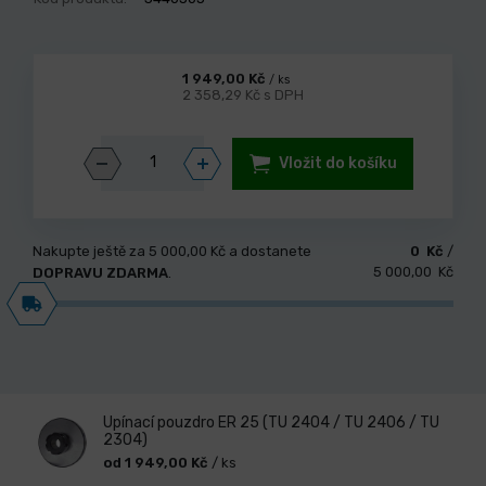
1 949,00 Kč
/ ks
2 358,29 Kč s DPH
Vložit do košíku
Nakupte ještě za
5 000,00 Kč
a dostanete
0 Kč
/
5 000,00 Kč
DOPRAVU ZDARMA
.
Upínací pouzdro ER 25 (TU 2404 / TU 2406 / TU
2304)
od 1 949,00 Kč
/ ks