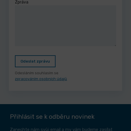
Zpráva
Odeslat zprávu
Odesláním souhlasím se
zpracováním osobních údajů
Přihlásit se k odběru novinek
Zanechte nám svůj email a my vám budeme zasílat