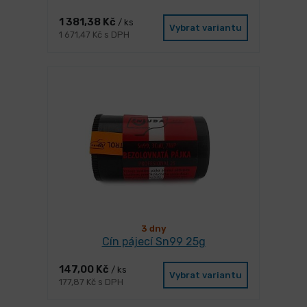
1 381,38 Kč
/ ks
Vybrat variantu
1 671,47 Kč s DPH
3 dny
Cín pájecí Sn99 25g
147,00 Kč
/ ks
Vybrat variantu
177,87 Kč s DPH