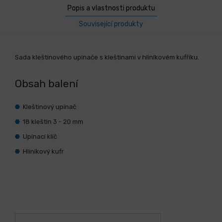
Popis a vlastnosti produktu
Související produkty
Sada kleštinového upínače s kleštinami v hliníkovém kufříku.
Obsah balení
Kleštinový upínač
18 kleštin 3 - 20 mm
Upínací klíč
Hliníkový kufr