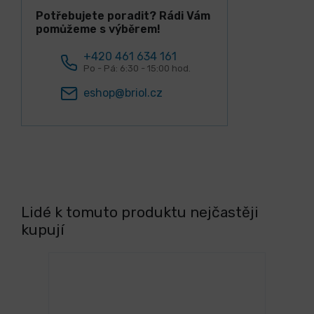
Potřebujete poradit? Rádi Vám
pomůžeme s výběrem!
+420 461 634 161
Po - Pá: 6:30 - 15:00 hod.
eshop@briol.cz
Lidé k tomuto produktu nejčastěji
kupují