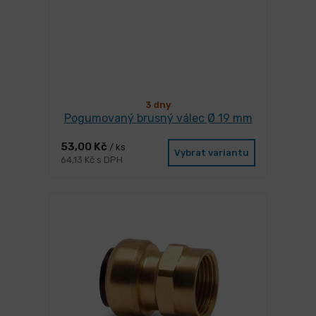
3 dny
Pogumovaný brusný válec Ø 19 mm
53,00 Kč
/ ks
Vybrat variantu
64,13 Kč s DPH