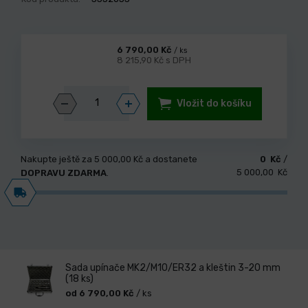
6 790,00 Kč
/ ks
8 215,90 Kč s DPH
Vložit do košíku
Nakupte ještě za
5 000,00 Kč
a dostanete
0 Kč
/
5 000,00 Kč
DOPRAVU ZDARMA
.
Sada upínače MK2/M10/ER32 a kleštin 3-20 mm
(18 ks)
od 6 790,00 Kč
/ ks