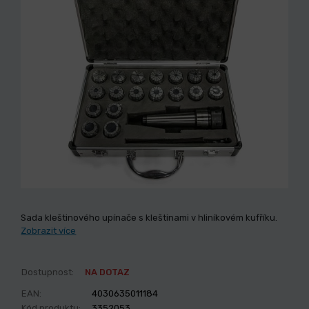
Sada kleštinového upínače s kleštinami v hliníkovém kufříku.
Zobrazit více
Dostupnost:
NA DOTAZ
EAN:
4030635011184
Kód produktu:
3352053