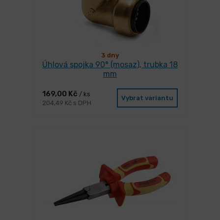
3 dny
Úhlová spojka 90° (mosaz), trubka 18
mm
169,00 Kč
/ ks
Vybrat variantu
204,49 Kč s DPH