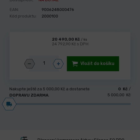
EAN:
9006248000476
Kód produktu:
2000100
20 490,00 Kč
/ ks
24 792,90 Kč s DPH
Vložit do košíku
Nakupte ještě za
5 000,00 Kč
a dostanete
0 Kč
/
5 000,00 Kč
DOPRAVU ZDARMA
.