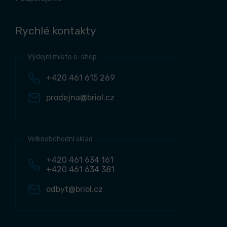
Rychlé kontakty
Výdejní místo e-shop
+420 461 615 269
prodejna@briol.cz
Velkoobchodní sklad
+420 461 634 161
+420 461 634 381
odbyt@briol.cz