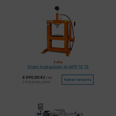
3 dny
Stolní hydraulický lis WPP 10 TE
6 590,00 Kč
/ ks
Vybrat variantu
7 973,90 Kč s DPH