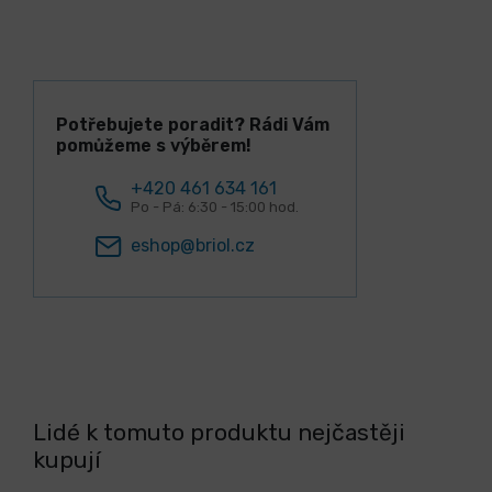
Potřebujete poradit? Rádi Vám
pomůžeme s výběrem!
+420 461 634 161
Po - Pá: 6:30 - 15:00 hod.
eshop@briol.cz
Lidé k tomuto produktu nejčastěji
kupují