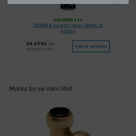
SKLADEM 4 ks
DEBBEX cockpit sprej VANILLA
400ml
54,49 Kč
/ ks
Vybrat variantu
65,93 Kč s DPH
Mohlo by se Vám líbit