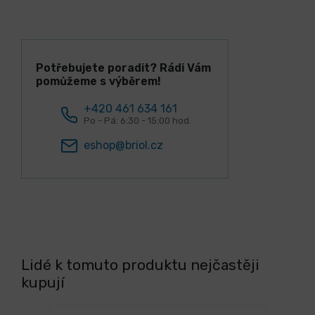
Potřebujete poradit? Rádi Vám
pomůžeme s výběrem!
+420 461 634 161
Po - Pá: 6:30 - 15:00 hod.
eshop@briol.cz
Lidé k tomuto produktu nejčastěji
kupují