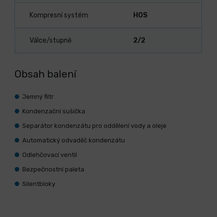
Kompresní systém
HOS
Válce/stupně
2/2
Obsah balení
Jemný filtr
Kondenzační sušička
Separátor kondenzátu pro oddělení vody a oleje
Automatický odvaděč kondenzátu
Odlehčovací ventil
Bezpečnostní paleta
Silentbloky