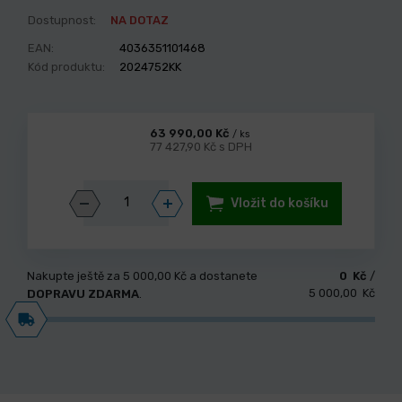
Dostupnost:
NA DOTAZ
EAN:
4036351101468
Kód produktu:
2024752KK
63 990,00 Kč
/ ks
77 427,90 Kč s DPH
Vložit do košíku
Nakupte ještě za
5 000,00 Kč
a dostanete
0 Kč
/
5 000,00 Kč
DOPRAVU ZDARMA
.