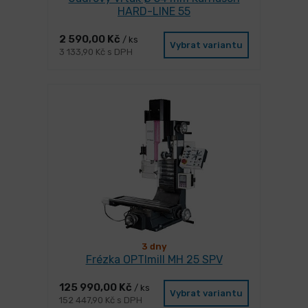
HARD-LINE 55
2 590,00 Kč
/ ks
Vybrat variantu
3 133,90 Kč s DPH
3 dny
Frézka OPTImill MH 25 SPV
125 990,00 Kč
/ ks
Vybrat variantu
152 447,90 Kč s DPH