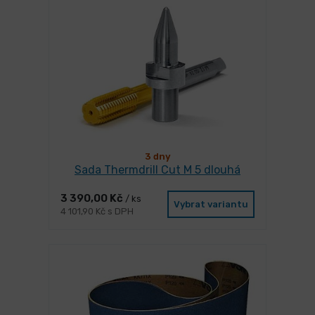
3 dny
Sada Thermdrill Cut M 5 dlouhá
3 390,00 Kč
/ ks
Vybrat variantu
4 101,90 Kč s DPH