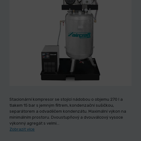
Stacionární kompresor se stojící nádobou o objemu 270 l a
tlakem 15 bar s jemným filtrem, kondenzační sušičkou,
separátorem a odvaděčem kondenzátu. Maximální výkon na
minimálním prostoru. Dvoustupňový a dvouválcový vysoce
výkonný agregát s velmi…
Zobrazit více