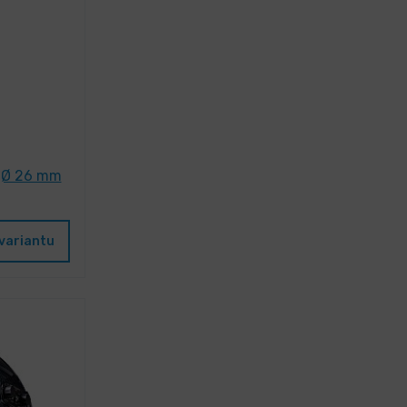
 Ø 26 mm
variantu