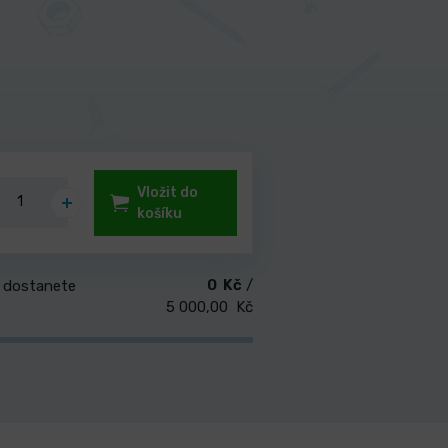
Vložit do
košíku
0 Kč
/
 dostanete
5 000,00 Kč