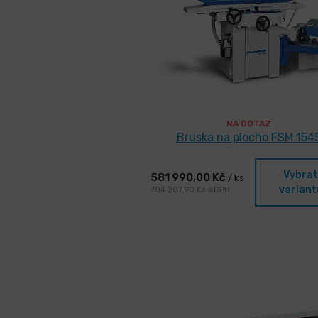
NA DOTAZ
Bruska na plocho FSM 154
Vybrat
581 990,00 Kč
/ ks
variant
704 207,90 Kč s DPH