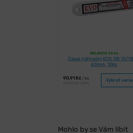
SKLADEM 20 ks
Čepel náhradní KDS GB 10/18
60mm, 10ks
90,91 Kč
/ ks
Vybrat vari
110,00 Kč s DPH
Mohlo by se Vám líbit