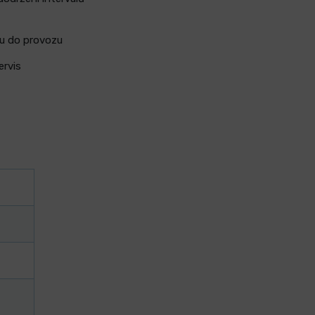
u do provozu
ervis