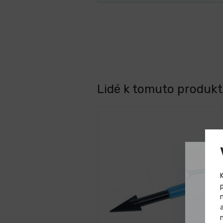
Lidé k tomuto produktu