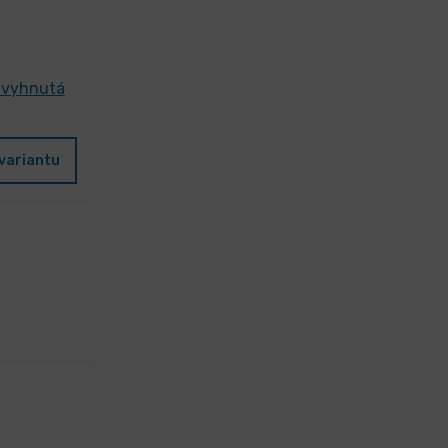
 vyhnutá
variantu