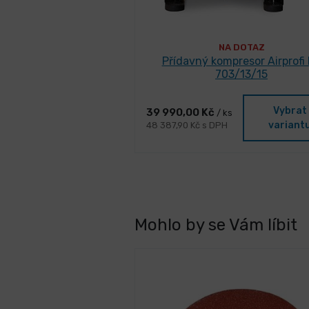
NA DOTAZ
Přídavný kompresor Airprofi
703/13/15
Vybrat
39 990,00 Kč
/ ks
variant
48 387,90 Kč s DPH
Mohlo by se Vám líbit