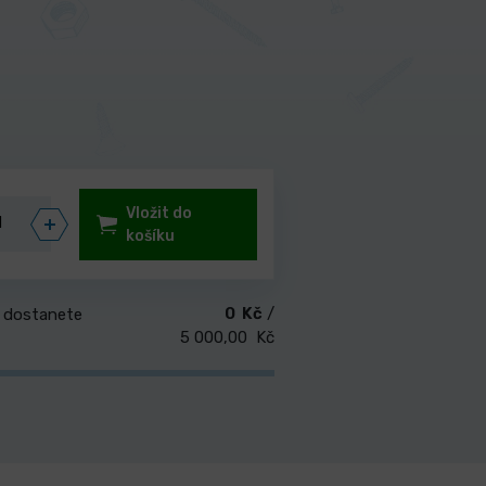
Vložit do
košíku
0 Kč
/
 dostanete
5 000,00 Kč