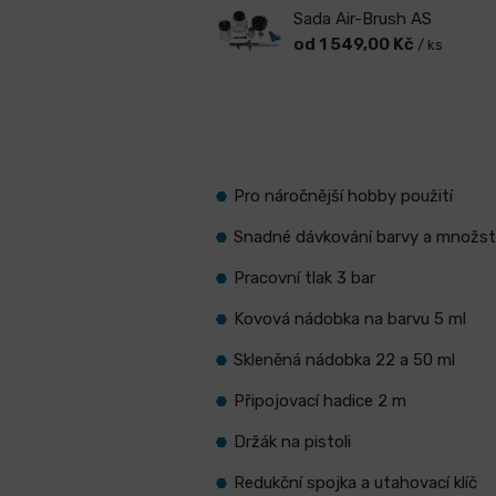
Sada Air-Brush AS
od 1 549,00 Kč
/ ks
Pro náročnější hobby použití
Snadné dávkování barvy a množst
Pracovní tlak 3 bar
Kovová nádobka na barvu 5 ml
Skleněná nádobka 22 a 50 ml
Připojovací hadice 2 m
Držák na pistoli
Redukční spojka a utahovací klíč