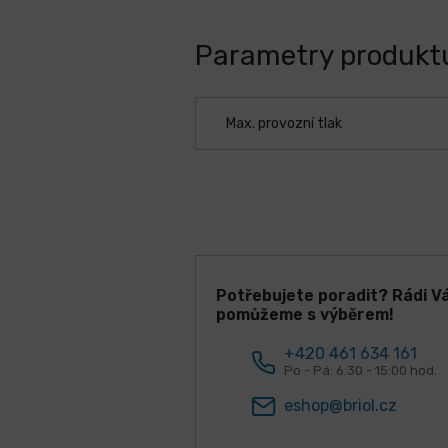
Parametry produkt
Max. provozní tlak
Potřebujete poradit? Rádi V
pomůžeme s výběrem!
+420 461 634 161
Po - Pá: 6:30 - 15:00 hod.
eshop@briol.cz