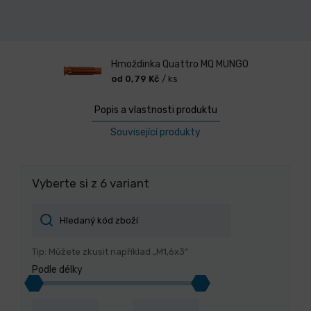
Hmoždinka Quattro MQ MUNGO
od 0,79 Kč
/ ks
Popis a vlastnosti produktu
Související produkty
Vyberte si z 6 variant
Tip: Můžete zkusit například „M1,6x3“
Podle délky