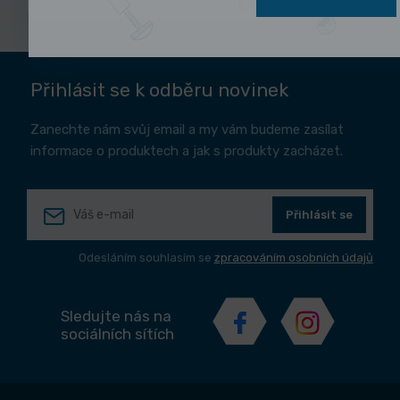
Přihlásit se k odběru novinek
Zanechte nám svůj email a my vám budeme zasílat
informace o produktech a jak s produkty zacházet.
Přihlásit se
Odesláním souhlasím se
zpracováním osobních údajů
Sledujte nás na
sociálních sítích