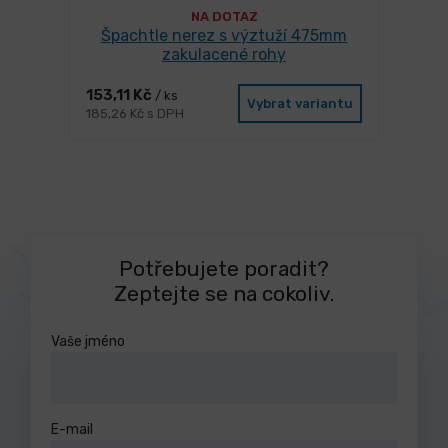
NA DOTAZ
Špachtle nerez s výztuží 475mm
zakulacené rohy
153,11 Kč
/ ks
Vybrat variantu
185,26 Kč s DPH
Potřebujete poradit?
Zeptejte se na cokoliv.
Vaše jméno
E-mail