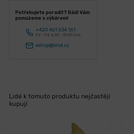
Potřebujete poradit? Rádi Vám
pomůžeme s výběrem!
+420 461 634 161
Po - Pá: 6:30 - 15:00 hod.
eshop@briol.cz
Lidé k tomuto produktu nejčastěji
kupují