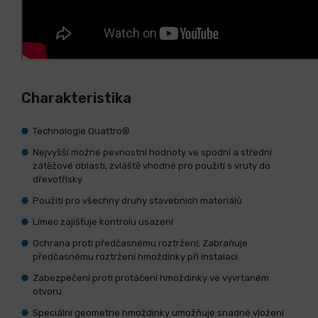
Charakteristika
Technologie Quattro®
Nejvyšší možné pevnostní hodnoty ve spodní a střední
zátěžové oblasti, zvláště vhodné pro použití s vruty do
dřevotřísky
Použití pro všechny druhy stavebních materiálů
Límec zajišťuje kontrolu usazení
Ochrana proti předčasnému roztržení; Zabraňuje
předčasnému roztržení hmoždinky při instalaci
Zabezpečení proti protáčení hmoždinky ve vyvrtaném
otvoru
Speciální geometrie hmoždinky umožňuje snadné vložení