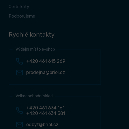
Certifikáty
Podporujeme
Rychlé kontakty
Výdejní místo e-shop
+420 461 615 269
prodejna@briol.cz
Velkoobchodní sklad
+420 461 634 161
+420 461 634 381
odbyt@briol.cz