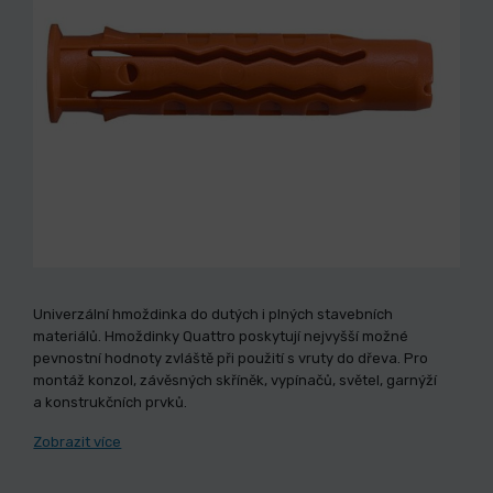
Univerzální hmoždinka do dutých i plných stavebních
materiálů. Hmoždinky Quattro poskytují nejvyšší možné
pevnostní hodnoty zvláště při použití s vruty do dřeva. Pro
montáž konzol, závěsných skříněk, vypínačů, světel, garnýží
a konstrukčních prvků.
Zobrazit více