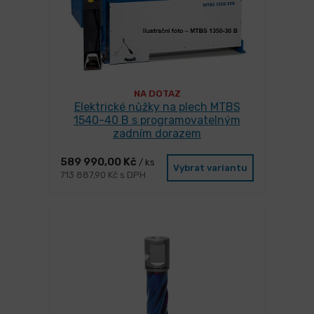
NA DOTAZ
Elektrické nůžky na plech MTBS
1540-40 B s programovatelným
zadním dorazem
589 990,00 Kč
/ ks
Vybrat variantu
713 887,90 Kč s DPH