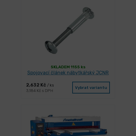
SKLADEM 1155 ks
Spojovací článek nábytkářský JCNR
2,632 Kč
/ ks
Vybrat variantu
3,184 Kč s DPH