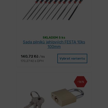
SKLADEM 5 ks
Sada pilníků jehlových FESTA 10ks
100mm
140,72 Kč
/ ks
Vybrat variantu
170,27 Kč s DPH
-16%