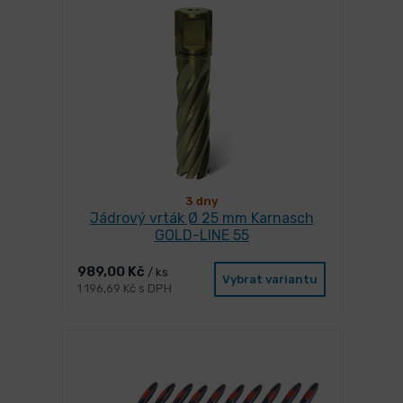
3 dny
Jádrový vrták Ø 25 mm Karnasch
GOLD-LINE 55
989,00 Kč
/ ks
Vybrat variantu
1 196,69 Kč s DPH