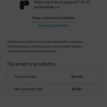
Úhlová zástrčková spojka 90° AD 22
od 189,00 Kč
/ ks
Popis a vlastnosti produktu
Související produkty
Zástrčkový systém pro rozvod stlačeného vzduchu.
Jednoduchá a rychlá instalace bez použití nářadí a
dodatečného těsnícího materiálu.
Parametry produktu
Průměr trubky
22 mm
Max. provozní tlak
10 bar