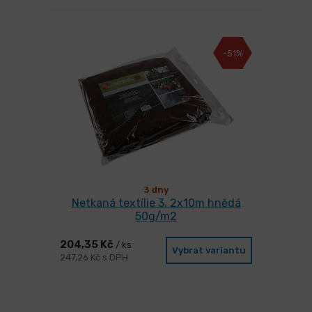
-51%
3 dny
Netkaná textílie 3. 2x10m hnědá
50g/m2
204,35 Kč
/ ks
Vybrat variantu
247,26 Kč s DPH