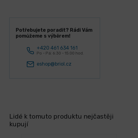
Potřebujete poradit? Rádi Vám
pomůžeme s výběrem!
+420 461 634 161
Po - Pá: 6:30 - 15:00 hod.
eshop@briol.cz
Lidé k tomuto produktu nejčastěji
kupují