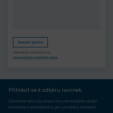
Odeslat zprávu
Odesláním souhlasím se
zpracováním osobních údajů
Přihlásit se k odběru novinek
Zanechte nám svůj email a my vám budeme zasílat
informace o produktech a jak s produkty zacházet.