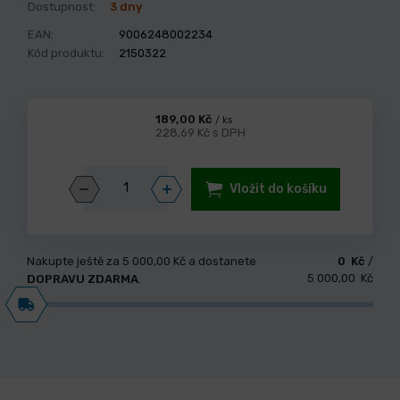
Dostupnost:
3 dny
EAN:
9006248002234
Kód produktu:
2150322
189,00 Kč
/ ks
228,69 Kč s DPH
Vložit do košíku
Nakupte ještě za
5 000,00 Kč
a dostanete
0 Kč
/
5 000,00 Kč
DOPRAVU ZDARMA
.