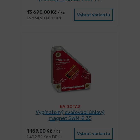
13 690,00 Kč
/ ks
Vybrat variantu
16 564,90 Kč s DPH
NA DOTAZ
Vypínatelný svařovací úhlový
magnet SWM-2 35
1 159,00 Kč
/ ks
Vybrat variantu
1 402,39 Kč s DPH