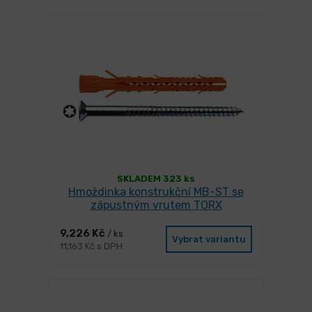
SKLADEM 323 ks
Hmoždinka konstrukční MB-ST se
zápustným vrutem TORX
9,226 Kč
/ ks
Vybrat variantu
11,163 Kč s DPH