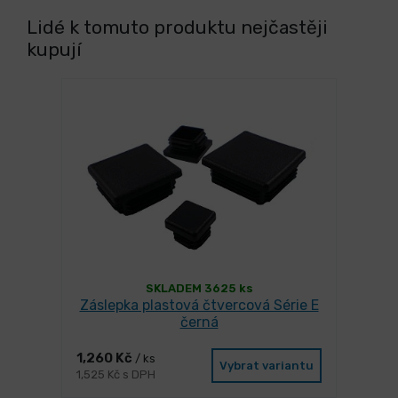
Lidé k tomuto produktu nejčastěji
kupují
SKLADEM 3625 ks
Záslepka plastová čtvercová Série E
černá
1,260 Kč
/ ks
Vybrat variantu
1,525 Kč s DPH