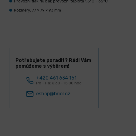
Provozní tlak: 16 bar, provozní teplota 1,5°C – 65°C
Rozměry: 77 × 79 × 93 mm
Potřebujete poradit? Rádi Vám
pomůžeme s výběrem!
+420 461 634 161
Po - Pá: 6:30 - 15:00 hod.
eshop@briol.cz