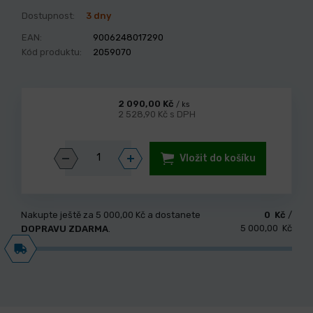
Dostupnost:
3 dny
EAN:
9006248017290
Kód produktu:
2059070
2 090,00 Kč
/ ks
2 528,90 Kč s DPH
Vložit do košíku
Nakupte ještě za
5 000,00 Kč
a dostanete
0 Kč
/
5 000,00 Kč
DOPRAVU ZDARMA
.