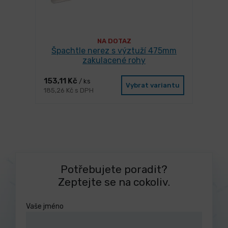
NA DOTAZ
Špachtle nerez s výztuží 475mm
zakulacené rohy
153,11 Kč
/ ks
Vybrat variantu
185,26 Kč s DPH
Potřebujete poradit?
Zeptejte se na cokoliv.
Vaše jméno