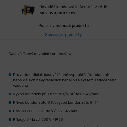
Odvaděč kondenzátu Aircraft ZKA 16
od 2 090,00 Kč
/ ks
Popis a vlastnosti produktu
Související produkty
Časově řízený odvaděč kondenzátu.
Pro automatické, časově řízené vypouštění kondenzátu
nebo dalších neagresivních kapalin ze systému stlačeného
vzduchu
Výkon odvádění při 7 bar: 95 l/h, průtok: 2,4 l/min
Přívod kondenzátu G ½“, vývod kondenzátu G ¼“
Čas ON / OFF: 0,5 – 10 s / 0,5 – 45 min
Připojení / krytí: 230 V / IP65