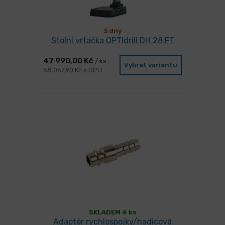
3 dny
Stolní vrtačka OPTIdrill DH 28 FT
47 990,00 Kč
/ ks
Vybrat variantu
58 067,90 Kč s DPH
SKLADEM 4 ks
Adaptér rychlospojky/hadicová