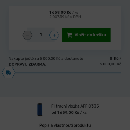
1 659,00 Kč
/ ks
2 007,39 Kč s DPH
Vložit do košíku
Nakupte ještě za
5 000,00 Kč
a dostanete
0 Kč
/
5 000,00 Kč
DOPRAVU ZDARMA
.
Filtrační vložka AFF 0335
od 1 659,00 Kč
/ ks
Popis a vlastnosti produktu