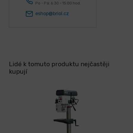
Po - Pá: 6:30 - 15:00 hod.
eshop@briol.cz
Lidé k tomuto produktu nejčastěji
kupují