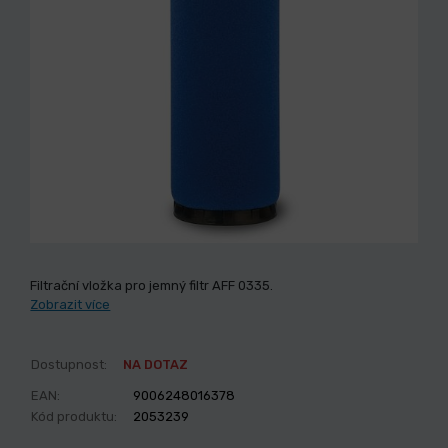
Filtrační vložka pro jemný filtr AFF 0335.
Zobrazit více
Dostupnost:
NA DOTAZ
EAN:
9006248016378
Kód produktu:
2053239