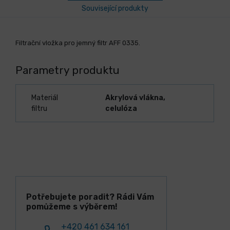
Související produkty
Filtrační vložka pro jemný filtr AFF 0335.
Parametry produktu
Materiál
Akrylová vlákna,
filtru
celulóza
Potřebujete poradit? Rádi Vám
pomůžeme s výběrem!
+420 461 634 161