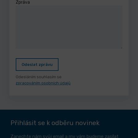
Zpráva
Odeslat zprávu
Odesláním souhlasím se
zpracováním osobních údajů
Přihlásit se k odběru novinek
Zanechte nám svůj email a my vám budeme zasílat