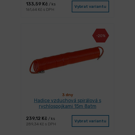
133,59 Kč
/ ks
Vybrat variantu
161,64 Kč s DPH
-20%
3 dny
Hadice vzduchová spirálová s
rychlospojkami 15m 8atm
239,12 Kč
/ ks
Vybrat variantu
289,34 Kč s DPH