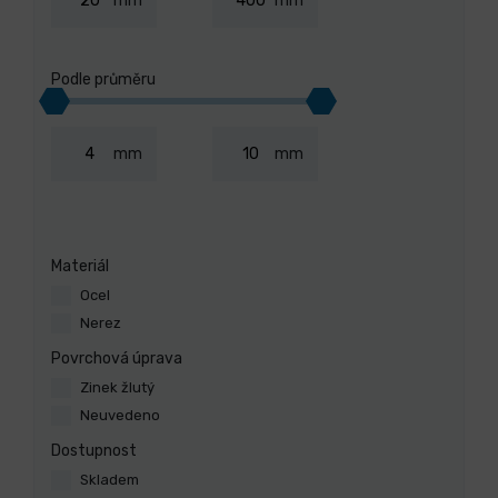
mm
mm
Podle průměru
mm
mm
Materiál
Ocel
Nerez
Povrchová úprava
Zinek žlutý
Neuvedeno
Dostupnost
Skladem