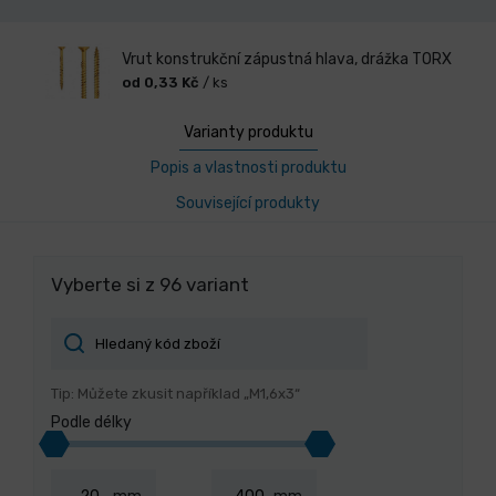
Vrut konstrukční zápustná hlava, drážka TORX
od 0,33 Kč
/ ks
Varianty produktu
Popis a vlastnosti produktu
Související produkty
Vyberte si z 96 variant
Tip: Můžete zkusit například „M1,6x3“
Podle délky