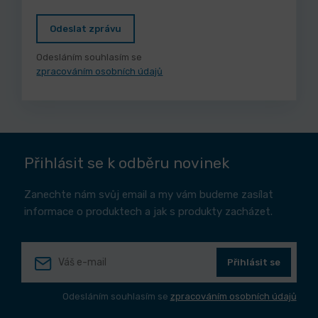
Odeslat zprávu
Odesláním souhlasím se
zpracováním osobních údajů
Přihlásit se k odběru novinek
Zanechte nám svůj email a my vám budeme zasílat
informace o produktech a jak s produkty zacházet.
Přihlásit se
Odesláním souhlasím se
zpracováním osobních údajů