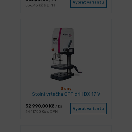
Vybrat variantu
536,43 Kč s DPH
3 dny
Stolní vrtačka OPTIdrill DX 17 V
52 990,00 Kč
/ ks
Vybrat variantu
64 117,90 Kč s DPH