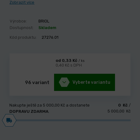
Zobrazit více
Výrobce:
BRIOL
Dostupnost:
Skladem
Kód produktu:
27276.01
od 0,33 Kč
/ ks
0,40 Kč s DPH
96 variant
Vyberte variantu
Nakupte ještě za
5 000,00 Kč
a dostanete
0 Kč
/
5 000,00 Kč
DOPRAVU ZDARMA
.