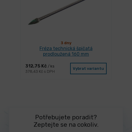
3 dny
Fréza technická špičatá
prodloužená 160 mm
312,75 Kč
/ ks
Vybrat variantu
378,43 Kč s DPH
Potřebujete poradit?
Zeptejte se na cokoliv.