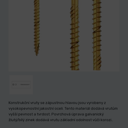
Konstrukční vruty se zápustnou hlavou jsou vyrobeny z
vysokopevnostní jakostní oceli. Tento materiál dodává vrutům
vyšší pevnost a tvrdost. Povrchová úprava galvanický
žlutý/bílý zinek dodává vrutu základní odolnost vůči korozi..