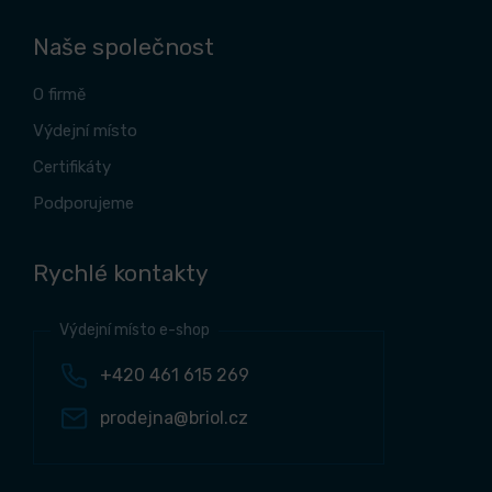
Naše společnost
O firmě
Výdejní místo
Certifikáty
Podporujeme
Rychlé kontakty
Výdejní místo e-shop
+420 461 615 269
prodejna@briol.cz