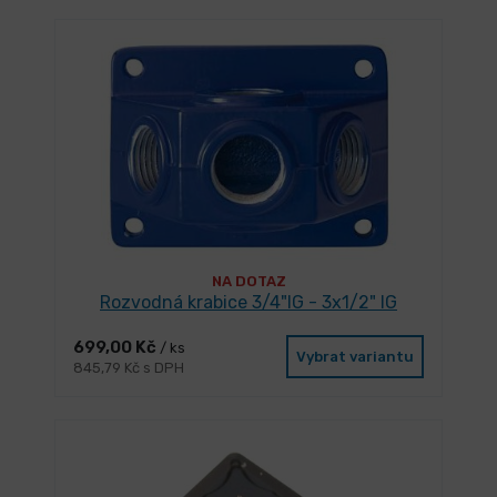
NA DOTAZ
Rozvodná krabice 3/4"IG - 3x1/2" IG
699,00 Kč
/ ks
Vybrat variantu
845,79 Kč s DPH