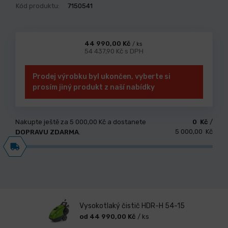
Kód produktu:
7150541
44 990,00 Kč
/ ks
54 437,90 Kč s DPH
Prodej výrobku byl ukončen, vyberte si
prosím jiný produkt z naší nabídky
Nakupte ještě za
5 000,00 Kč
a dostanete
0 Kč
/
5 000,00 Kč
DOPRAVU ZDARMA
.
Vysokotlaký čistič HDR-H 54-15
od 44 990,00 Kč
/ ks