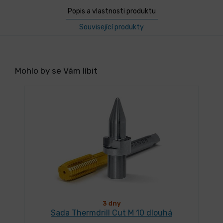
Popis a vlastnosti produktu
Související produkty
Mohlo by se Vám líbit
3 dny
Sada Thermdrill Cut M 10 dlouhá