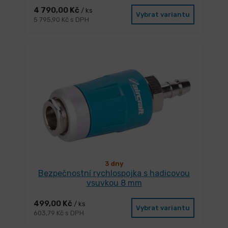
4 790,00 Kč
/ ks
Vybrat variantu
5 795,90 Kč s DPH
3 dny
Bezpečnostní rychlospojka s hadicovou
vsuvkou 8 mm
499,00 Kč
/ ks
Vybrat variantu
603,79 Kč s DPH