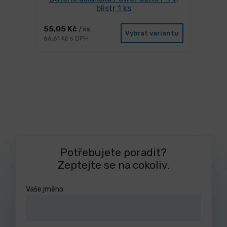
blistr 1 ks
55,05 Kč
/ ks
Vybrat variantu
66,61 Kč s DPH
Potřebujete poradit?
Zeptejte se na cokoliv.
Vaše jméno