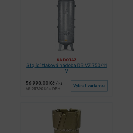
NA DOTAZ
Stojící tlaková nádoba DB VZ 750/11
V
56 990,00 Kč
/ ks
Vybrat variantu
68 957,90 Kč s DPH