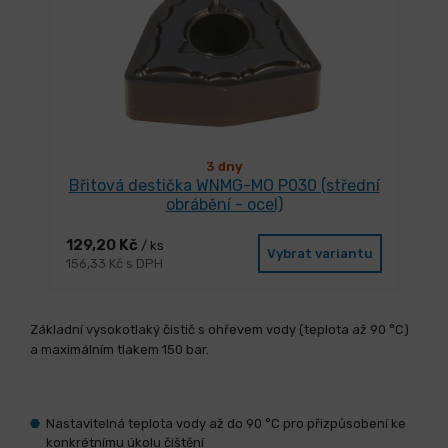
3 dny
Břitová destička WNMG-MO P030 (střední
obrábění - ocel)
129,20 Kč
/ ks
Vybrat variantu
156,33 Kč s DPH
Základní vysokotlaký čistič s ohřevem vody (teplota až 90 °C)
a maximálním tlakem 150 bar.
Nastavitelná teplota vody až do 90 °C pro přizpůsobení ke
konkrétnímu úkolu čištění