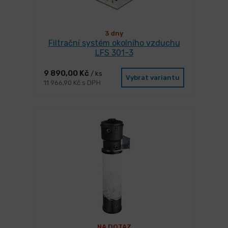
3 dny
Filtrační systém okolního vzduchu
LFS 301-3
9 890,00 Kč
/ ks
Vybrat variantu
11 966,90 Kč s DPH
NA DOTAZ