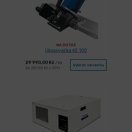
NA DOTAZ
Úkosovačka KE 100
29 990,00 Kč
/ ks
Vybrat variantu
36 287,90 Kč s DPH