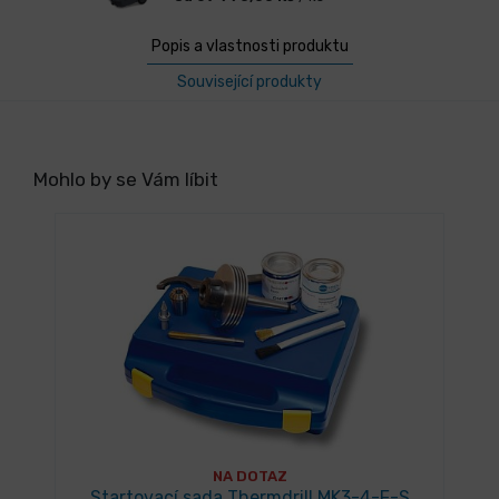
Popis a vlastnosti produktu
Související produkty
Mohlo by se Vám líbit
NA DOTAZ
Startovací sada Thermdrill MK3-4-F-S