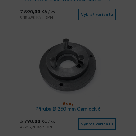
7 590,00 Kč
/ ks
Vybrat variantu
9 183,90 Kč s DPH
3 dny
Příruba Ø 250 mm Camlock 6
3 790,00 Kč
/ ks
Vybrat variantu
4 585,90 Kč s DPH