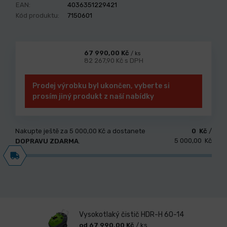
EAN:
4036351229421
Kód produktu:
7150601
67 990,00 Kč
/ ks
82 267,90 Kč s DPH
Prodej výrobku byl ukončen, vyberte si
prosím jiný produkt z naší nabídky
Nakupte ještě za
5 000,00 Kč
a dostanete
0 Kč
/
5 000,00 Kč
DOPRAVU ZDARMA
.
Vysokotlaký čistič HDR-H 60-14
od 67 990,00 Kč
/ ks