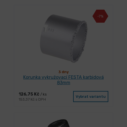
-7%
3 dny
Korunka vykružovací FESTA karbidová
83mm
126,75 Kč
/ ks
Vybrat variantu
153,37 Kč s DPH