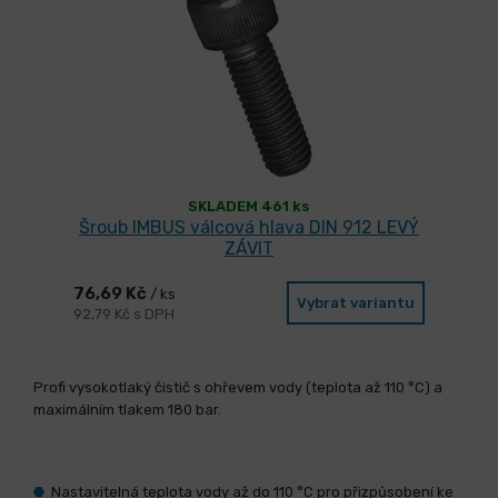
SKLADEM 461 ks
Šroub IMBUS válcová hlava DIN 912 LEVÝ
ZÁVIT
76,69 Kč
/ ks
Vybrat variantu
92,79 Kč s DPH
Profi vysokotlaký čistič s ohřevem vody (teplota až 110 °C) a
maximálním tlakem 180 bar.
Nastavitelná teplota vody až do 110 °C pro přizpůsobení ke