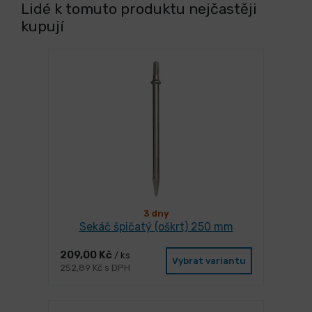
Lidé k tomuto produktu nejčastěji
kupují
3 dny
Sekáč špičatý (oškrt) 250 mm
209,00 Kč
/ ks
Vybrat variantu
252,89 Kč s DPH