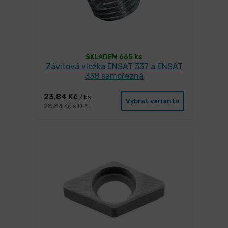
SKLADEM 665 ks
Závitová vložka ENSAT 337 a ENSAT
338 samořezná
23,84 Kč
/ ks
Vybrat variantu
28,84 Kč s DPH