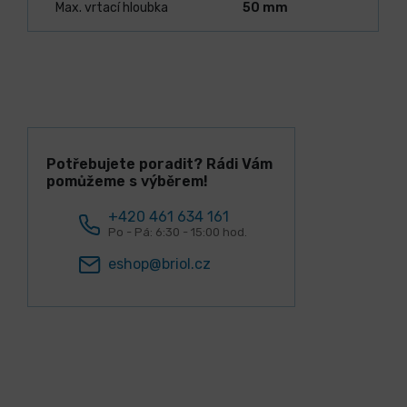
Max. vrtací hloubka
50 mm
Potřebujete poradit? Rádi Vám
pomůžeme s výběrem!
+420 461 634 161
Po - Pá: 6:30 - 15:00 hod.
eshop@briol.cz