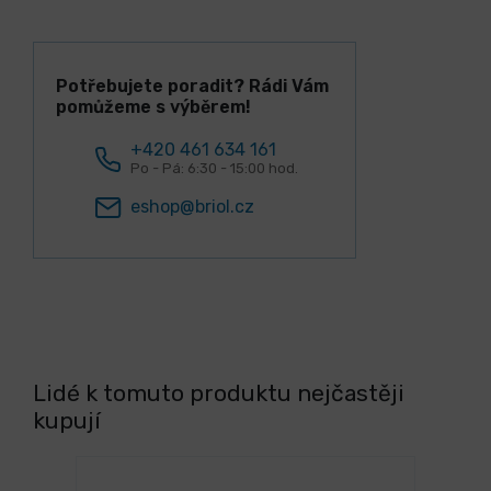
Potřebujete poradit? Rádi Vám
pomůžeme s výběrem!
+420 461 634 161
Po - Pá: 6:30 - 15:00 hod.
eshop@briol.cz
Lidé k tomuto produktu nejčastěji
kupují