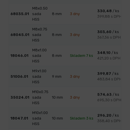
M8x0.50
330,48
/ ks
68035.01
sada
8
mm
3 dny
399,88 s DPH
HSS
M8x0.75
303,60
/ ks
68045.01
sada
8
mm
3 dny
367,36 s DPH
HSS
M8x1.00
348,10
/ ks
18046.01
sada
8
mm
Skladem 7 ks
421,20 s DPH
HSS
M9x1.00
399,87
/ ks
51006.01
sada
9
mm
3 dny
483,84 s DPH
HSS
M10x0.75
574,63
/ ks
35024.01
sada
10
mm
3 dny
695,30 s DPH
HSS
M10x1.00
296,20
/ ks
18047.01
sada
10
mm
Skladem 3 ks
358,40 s DPH
HSS