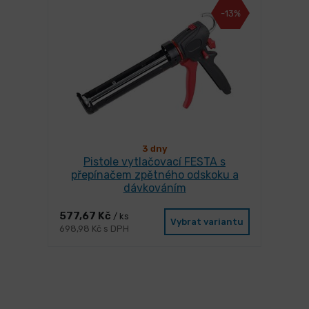
-13%
3 dny
Pistole vytlačovací FESTA s
přepínačem zpětného odskoku a
dávkováním
577,67 Kč
/ ks
Vybrat variantu
698,98 Kč s DPH