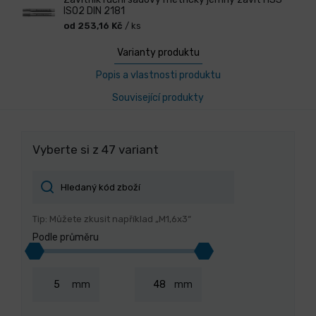
ISO2 DIN 2181
od 253,16 Kč
/ ks
Varianty produktu
Popis a vlastnosti produktu
Související produkty
Vyberte si z 47 variant
Tip: Můžete zkusit například „M1,6x3“
Podle průměru
mm
mm