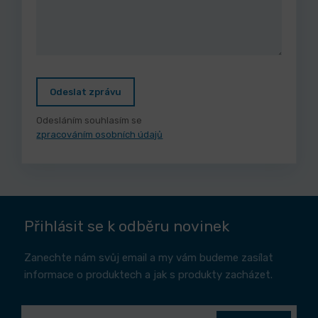
Odeslat zprávu
Odesláním souhlasím se
zpracováním osobních údajů
Přihlásit se k odběru novinek
Zanechte nám svůj email a my vám budeme zasílat
informace o produktech a jak s produkty zacházet.