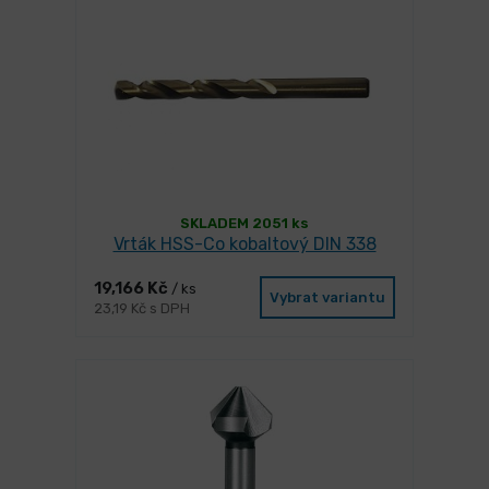
SKLADEM 2051 ks
Vrták HSS-Co kobaltový DIN 338
19,166 Kč
/ ks
Vybrat variantu
23,19 Kč s DPH