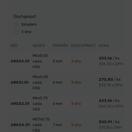
Dostupnost
Skladem
3 dny
KÓD
NÁZEV
PRŮMĚR
DOSTUPNOST
CENA
M5x0.50
253,16
/ ks
68033.01
sada
5
mm
3 dny
306,32 s DPH
HSS
M6x0.50
275,83
/ ks
68031.01
sada
6
mm
3 dny
333,75 s DPH
HSS
M6x0.75
253,16
/ ks
68032.01
sada
6
mm
3 dny
306,32 s DPH
HSS
M07x0.75
305,91
/ ks
68034.01
sada
7
mm
3 dny
370,15 s DPH
HSS