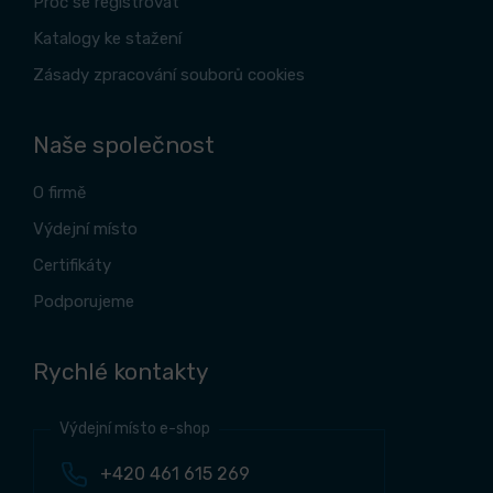
Proč se registrovat
Katalogy ke stažení
Zásady zpracování souborů cookies
Naše společnost
O firmě
Výdejní místo
Certifikáty
Podporujeme
Rychlé kontakty
Výdejní místo e-shop
+420 461 615 269