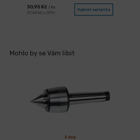
30,95 Kč
/ ks
Vybrat variantu
37,44 Kč s DPH
Mohlo by se Vám líbit
3 dny