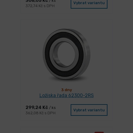
308,05 Kč
/ ks
Vybrat variantu
372,74 Kč s DPH
3 dny
Ložiska řada 62300-2RS
299,24 Kč
/ ks
Vybrat variantu
362,08 Kč s DPH