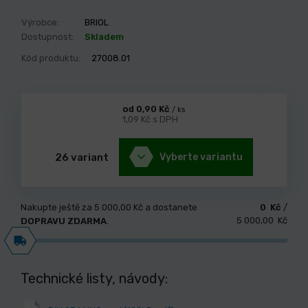
Výrobce:
BRIOL
Dostupnost:
Skladem
Kód produktu:
27008.01
od 0,90 Kč
/ ks
1,09 Kč s DPH
26 variant
Vyberte variantu
Nakupte ještě za
5 000,00 Kč
a dostanete
0 Kč
/
5 000,00 Kč
DOPRAVU ZDARMA
.
Technické listy, návody: