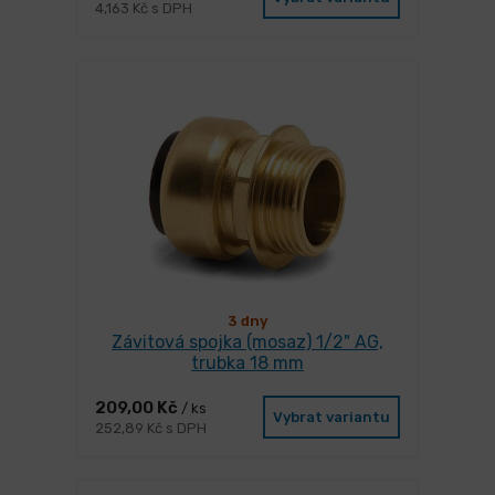
4,163 Kč s DPH
3 dny
Závitová spojka (mosaz) 1/2" AG,
trubka 18 mm
209,00 Kč
/ ks
Vybrat variantu
252,89 Kč s DPH