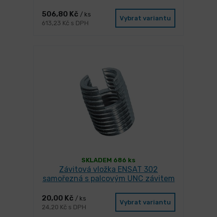
506,80 Kč
/ ks
Vybrat variantu
613,23 Kč s DPH
SKLADEM 686 ks
Závitová vložka ENSAT 302
samořezná s palcovým UNC závitem
20,00 Kč
/ ks
Vybrat variantu
24,20 Kč s DPH