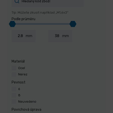
Tip: Můžete zkusit například „M1,6x3“
Podle průměru
mm
mm
Materiál
Ocel
Nerez
Pevnost
6
8
Neuvedeno
Povrchová úprava