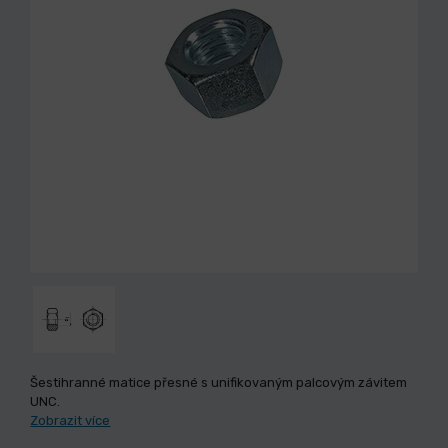
Šestihranné matice přesné s unifikovaným palcovým závitem
UNC.
Zobrazit více