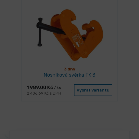
3 dny
Nosníková svěrka TK 3
1 989,00 Kč
/ ks
Vybrat variantu
2 406,69 Kč s DPH