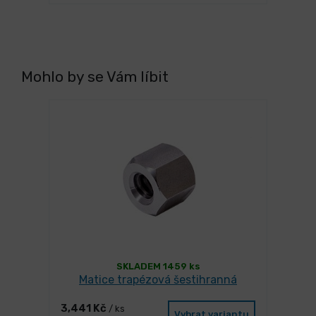
Mohlo by se Vám líbit
SKLADEM 1459 ks
Matice trapézová šestihranná
3,441 Kč
/ ks
Vybrat variantu