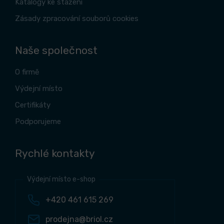
Katalogy ke stažení
Zásady zpracování souborů cookies
Naše společnost
O firmě
Výdejní místo
Certifikáty
Podporujeme
Rychlé kontakty
Výdejní místo e-shop
+420 461 615 269
prodejna@briol.cz