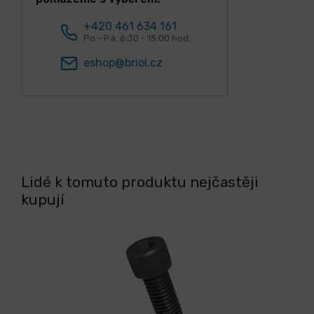
+420 461 634 161
Po - Pá: 6:30 - 15:00 hod.
eshop@briol.cz
Lidé k tomuto produktu nejčastěji
kupují