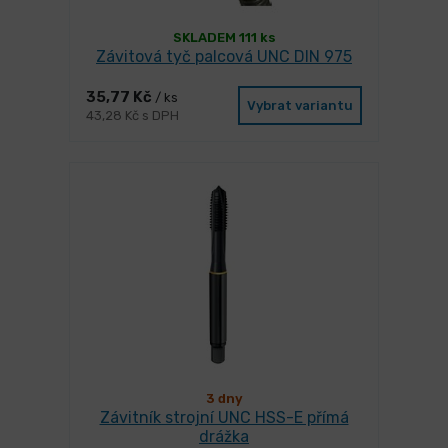
SKLADEM 111 ks
Závitová tyč palcová UNC DIN 975
35,77 Kč
/ ks
Vybrat variantu
43,28 Kč s DPH
3 dny
Závitník strojní UNC HSS-E přímá
drážka