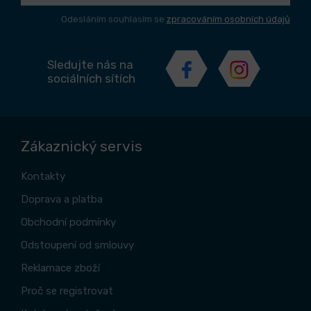
Odesláním souhlasím se
zpracováním osobních údajů
Sledujte nás na
sociálních sítích
Zákaznický servis
Kontakty
Doprava a platba
Obchodní podmínky
Odstoupení od smlouvy
Reklamace zboží
Proč se registrovat