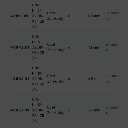
UNC
Nr. 6-
Ocel ,
Skladem 47
48851.01
32 DIN
6
3.5
mm
Zinek bílý
ks
934 ZB
/6/
UNC
Nr. 8-
Ocel ,
Skladem 23
48842.01
32 DIN
6
4.1
mm
Zinek bílý
ks
934 ZB
/6/
UNC
Nr. 10-
Ocel ,
Skladem 421
48852.01
24 DIN
6
4.8
mm
Zinek bílý
ks
934 ZB
/6/
UNC
Nr. 12-
Ocel ,
Skladem 20
48853.01
24 DIN
6
5.5
mm
Zinek bílý
ks
934 ZB
/6/