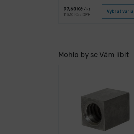
97,60 Kč
/ ks
Vybrat vari
118,10 Kč s DPH
Mohlo by se Vám líbit