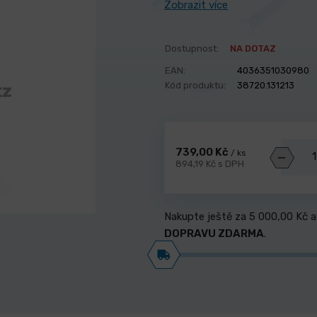
Zobrazit více
Dostupnost:
NA DOTAZ
EAN:
4036351030980
Kód produktu:
38720.131213
739,00 Kč
/ ks
894,19 Kč s DPH
Nakupte ještě za
5 000,00 Kč
a
DOPRAVU ZDARMA
.