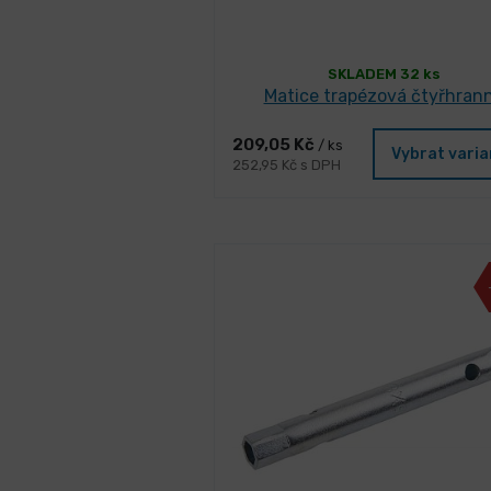
SKLADEM 32 ks
Matice trapézová čtyřhran
209,05 Kč
/ ks
Vybrat vari
252,95 Kč s DPH