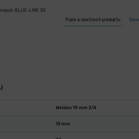
arnasch BLUE-LINE 30
Popis a vlastnosti produktu
Souv
u
Weldon 19 mm 3/4
13 mm