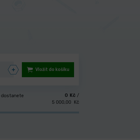
Vložit do košíku
0 Kč
/
 dostanete
5 000,00 Kč