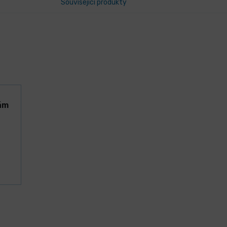
Související produkty
ám