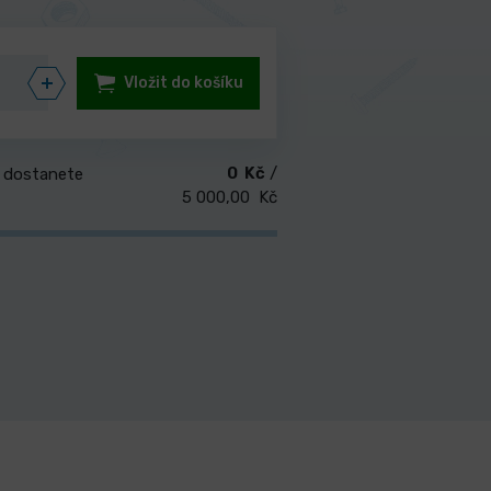
Vložit do košíku
0 Kč
/
 dostanete
5 000,00 Kč