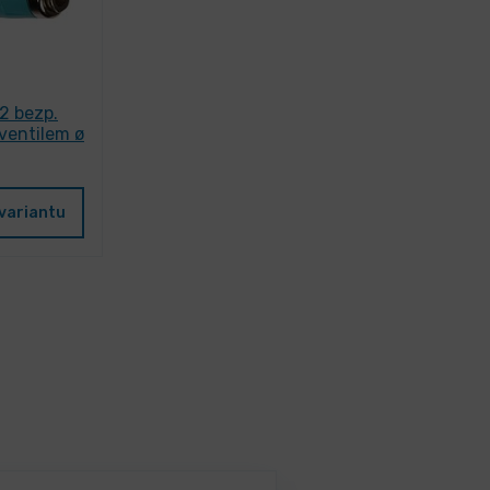
2 bezp.
ventilem ø
variantu