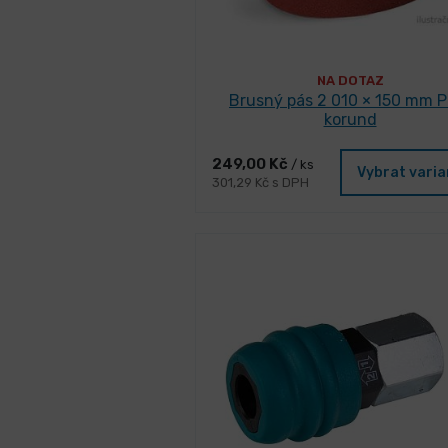
NA DOTAZ
Brusný pás 2 010 × 150 mm P
korund
249,00 Kč
/ ks
Vybrat vari
301,29 Kč s DPH