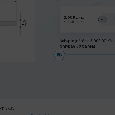
2,60 Kč
/ ks
3,14 Kč s DPH
Nakupte ještě za
5 000,00 Kč
a
DOPRAVU ZDARMA
.
V11 8x35