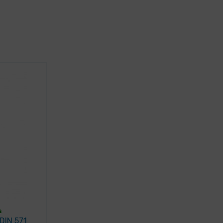
s
 DIN 571