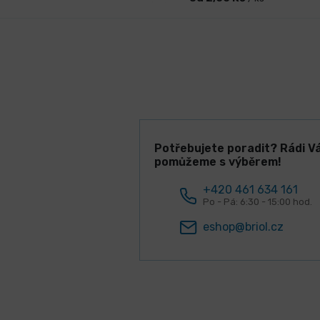
Potřebujete poradit? Rádi V
pomůžeme s výběrem!
+420 461 634 161
Po - Pá: 6:30 - 15:00 hod.
eshop@briol.cz