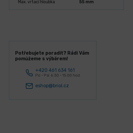
Max. vrtací hloubka
55 mm
Potřebujete poradit? Rádi Vám
pomůžeme s výběrem!
+420 461 634 161
Po - Pá: 6:30 - 15:00 hod.
eshop@briol.cz