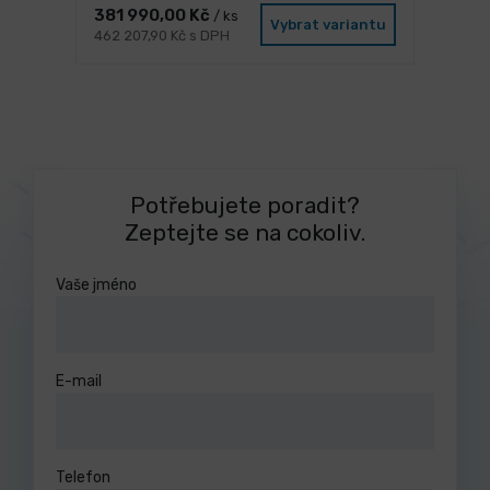
381 990,00 Kč
/ ks
Vybrat variantu
462 207,90 Kč s DPH
Potřebujete poradit?
Zeptejte se na cokoliv.
Vaše jméno
E-mail
Telefon