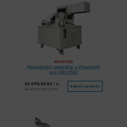
NA DOTAZ
Magnetický separátor s chlazením
pro FSM 2550
36 590,00 Kč
/ ks
Vybrat variantu
44 273,90 Kč s DPH