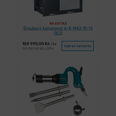
NA DOTAZ
Šroubový kompresor A-K-MAX 15-13
(IE3)
159 990,00 Kč
/ ks
Vybrat variantu
193 587,90 Kč s DPH