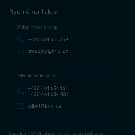
Rychlé kontakty
Výdejní místo e-shop
+420 461 615 269
prodejna@briol.cz
Velkoobchodní sklad
+420 461 634 161
+420 461 634 381
odbyt@briol.cz
Copyright 2026 Briol s r.o., všechna práva vyhrazena