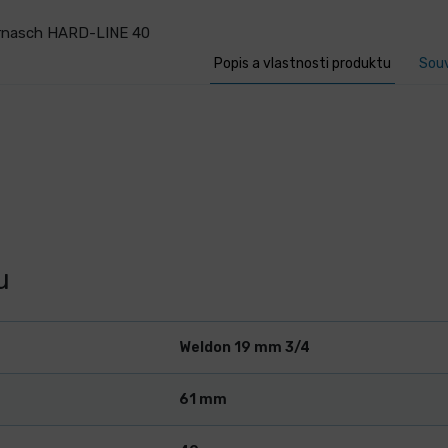
arnasch HARD-LINE 40
Popis a vlastnosti produktu
Souv
u
Weldon 19 mm 3/4
61 mm