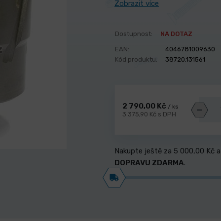
Zobrazit více
Dostupnost:
NA DOTAZ
EAN:
4046781009630
Kód produktu:
38720.131561
2 790,00 Kč
/ ks
3 375,90 Kč s DPH
Nakupte ještě za
5 000,00 Kč
a
DOPRAVU ZDARMA
.