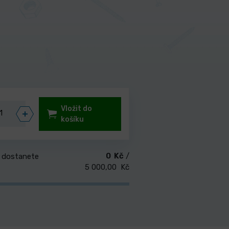
Vložit do
košíku
0 Kč
/
 dostanete
5 000,00 Kč