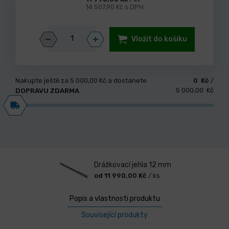
14 507,90 Kč s DPH
Vložit do košíku
Nakupte ještě za
5 000,00 Kč
a dostanete
0 Kč
/
5 000,00 Kč
DOPRAVU ZDARMA
.
Drážkovací jehla 12 mm
od 11 990,00 Kč
/ ks
Popis a vlastnosti produktu
Související produkty