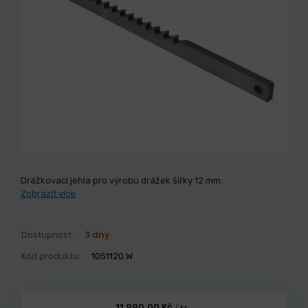
Drážkovací jehla pro výrobu drážek šířky 12 mm.
Zobrazit více
Dostupnost:
3 dny
Kód produktu:
1051120.W
11 990,00 Kč
/ ks