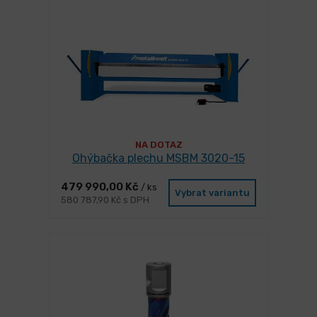
NA DOTAZ
Ohýbačka plechu MSBM 3020-15
479 990,00 Kč
/ ks
Vybrat variantu
580 787,90 Kč s DPH