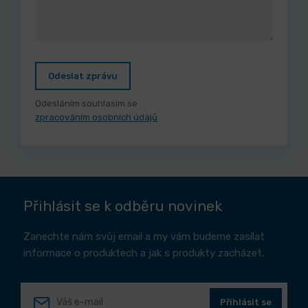
Odeslat zprávu
Odesláním souhlasím se
zpracováním osobních údajů
Přihlásit se k odběru novinek
Zanechte nám svůj email a my vám budeme zasílat
informace o produktech a jak s produkty zacházet.
Přihlásit se