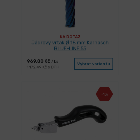
NA DOTAZ
Jádrový vrták Ø 18 mm Karnasch
BLUE-LINE 55
969,00 Kč
/ ks
Vybrat variantu
1 172,49 Kč s DPH
-1%