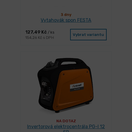
3 dny
Vytahovák spon FESTA
127,49 Kč
/ ks
Vybrat variantu
154,26 Kč s DPH
NA DOTAZ
Invertorová elektrocentrála PG-I 12