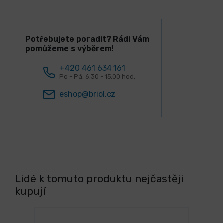
Potřebujete poradit? Rádi Vám
pomůžeme s výběrem!
+420 461 634 161
Po - Pá: 6:30 - 15:00 hod.
eshop@briol.cz
Lidé k tomuto produktu nejčastěji
kupují