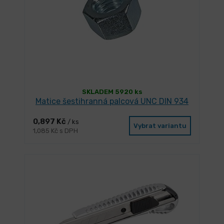
SKLADEM 5920 ks
Matice šestihranná palcová UNC DIN 934
0,897 Kč
/ ks
Vybrat variantu
1,085 Kč s DPH