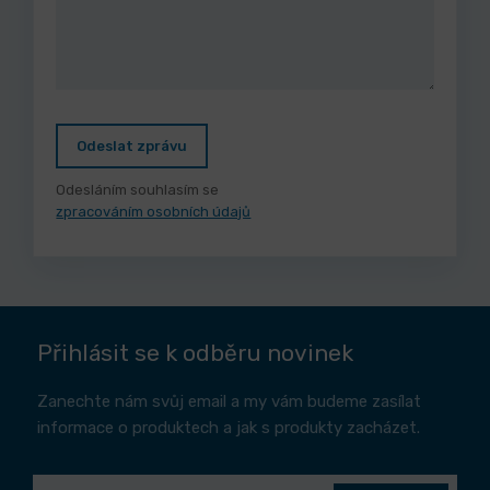
Odeslat zprávu
Odesláním souhlasím se
zpracováním osobních údajů
Přihlásit se k odběru novinek
Zanechte nám svůj email a my vám budeme zasílat
informace o produktech a jak s produkty zacházet.