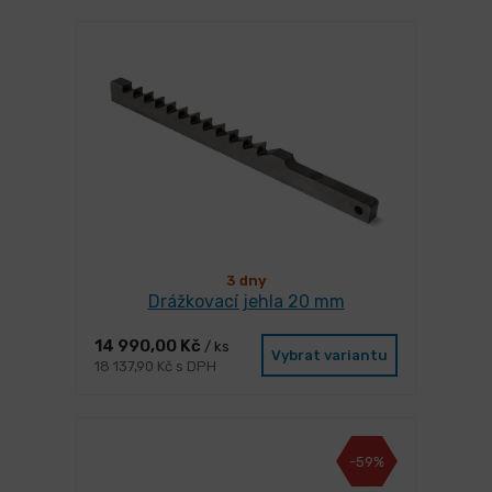
3 dny
Drážkovací jehla 20 mm
14 990,00 Kč
/ ks
Vybrat variantu
18 137,90 Kč s DPH
-59%