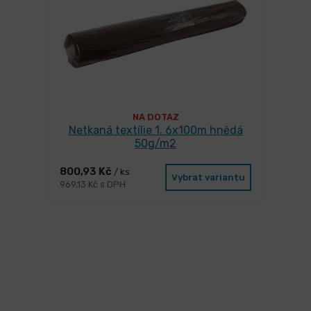
NA DOTAZ
Netkaná textílie 1. 6x100m hnědá
50g/m2
800,93 Kč
/ ks
Vybrat variantu
969,13 Kč s DPH