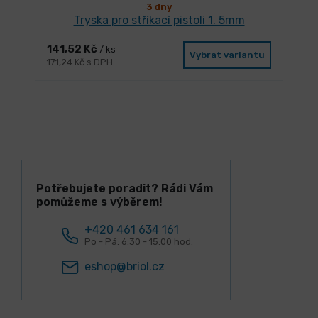
3 dny
Tryska pro stříkací pistoli 1. 5mm
141,52 Kč
/ ks
Vybrat variantu
171,24 Kč s DPH
Potřebujete poradit? Rádi Vám
pomůžeme s výběrem!
+420 461 634 161
Po - Pá: 6:30 - 15:00 hod.
eshop@briol.cz