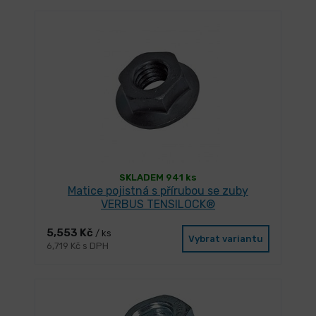
SKLADEM 941 ks
Matice pojistná s přírubou se zuby
VERBUS TENSILOCK®
5,553 Kč
/ ks
Vybrat variantu
6,719 Kč s DPH