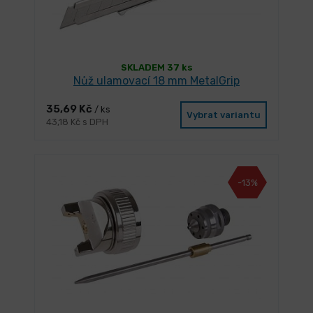
SKLADEM 37 ks
Nůž ulamovací 18 mm MetalGrip
35,69 Kč
/ ks
Vybrat variantu
43,18 Kč s DPH
-13%