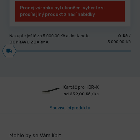
Prodej výrobku byl ukončen, vyberte si
prosím jiný produkt z naší nabídky
Nakupte ještě za
5 000,00 Kč
a dostanete
0 Kč
/
5 000,00 Kč
DOPRAVU ZDARMA
.
Kartáč pro HDR-K
od 239,00 Kč
/ ks
Související produkty
Mohlo by se Vám líbit