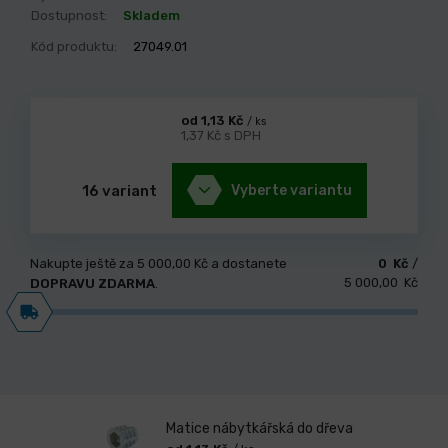
Dostupnost:
Skladem
Kód produktu:
27049.01
od 1,13 Kč
/ ks
1,37 Kč s DPH
16 variant
Vyberte variantu
Nakupte ještě za
5 000,00 Kč
a dostanete
0 Kč
/
5 000,00 Kč
DOPRAVU ZDARMA
.
Matice nábytkářská do dřeva