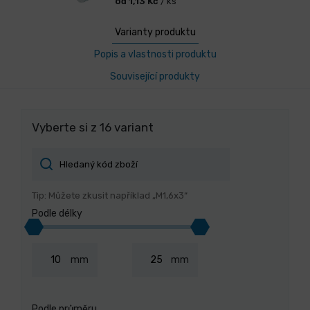
od 1,13 Kč
/ ks
Varianty produktu
Popis a vlastnosti produktu
Související produkty
Vyberte si z 16 variant
Tip: Můžete zkusit například „M1,6x3“
Podle délky
mm
mm
Podle průměru