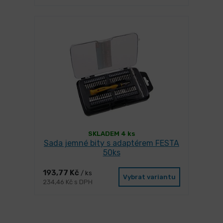
SKLADEM 4 ks
Sada jemné bity s adaptérem FESTA
50ks
193,77 Kč
/ ks
Vybrat variantu
234,46 Kč s DPH