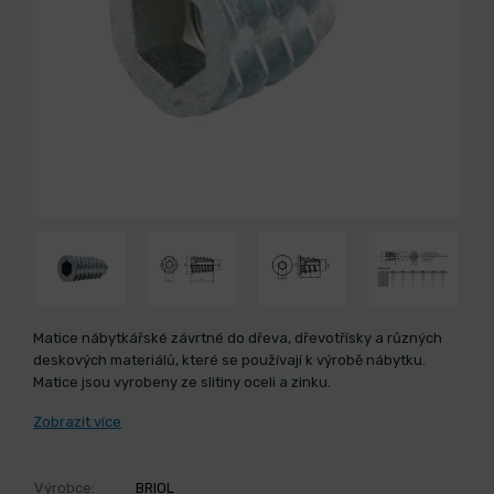
Matice nábytkářské závrtné do dřeva, dřevotřísky a různých
deskových materiálů, které se používají k výrobě nábytku.
Matice jsou vyrobeny ze slitiny oceli a zinku.
Zobrazit více
Výrobce:
BRIOL