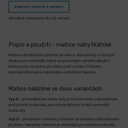
Zobrazit dalších 6 variant
Aktuálně zobrazeno 10 z 16 variant
Popis a použití - matice nábytkářské
Matice nábytkářské závrtné do dřeva, dřevotřísky a různých
deskových materiálů, které se používají k výrobě nábytku.
Matice jsou vyrobeny ze slitiny oceli a zinku. Průměry
montážních otvorů naleznete v přiložené tabulce.
Matice nabízíme ve dovu variantách:
typ E
- provedení bez límce, kdy je možné matici zašroubovat
pod povrch materiálu, jsou vhodnější pro tvrdší a pevnější
materiály.
typ D
- provedení s límcem, u kterých je hloubka zašroubování
po límec. Varianta s límcem je vhodnější pro měkkčí materiály,