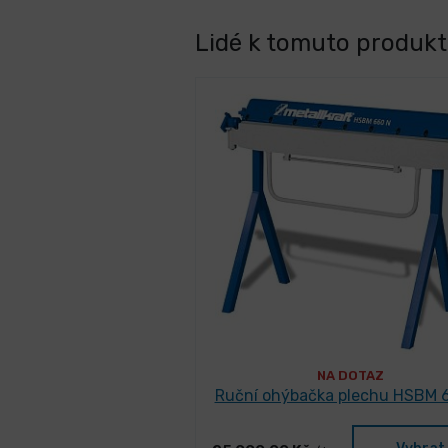
Lidé k tomuto produktu
NA DOTAZ
Ruční ohýbačka plechu HSBM 