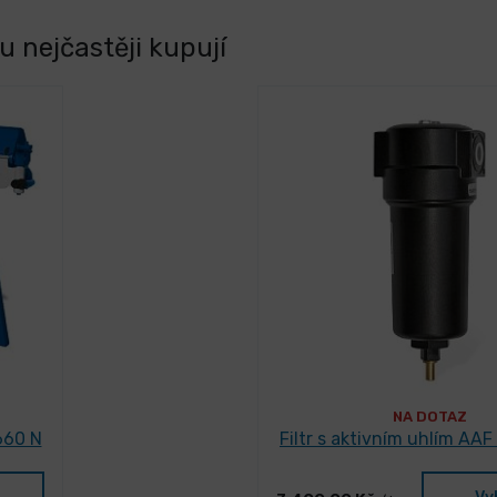
 nejčastěji kupují
NA DOTAZ
660 N
Filtr s aktivním uhlím AAF