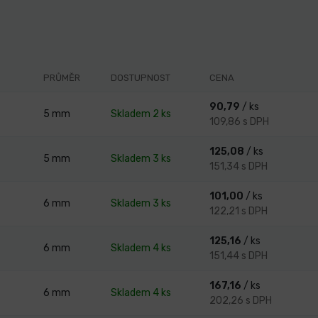
PRŮMĚR
DOSTUPNOST
CENA
90,79
/ ks
5
mm
Skladem 2 ks
109,86 s DPH
125,08
/ ks
5
mm
Skladem 3 ks
151,34 s DPH
101,00
/ ks
6
mm
Skladem 3 ks
122,21 s DPH
125,16
/ ks
6
mm
Skladem 4 ks
151,44 s DPH
167,16
/ ks
6
mm
Skladem 4 ks
202,26 s DPH