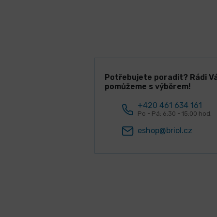
Potřebujete poradit? Rádi V
pomůžeme s výběrem!
+420 461 634 161
Po - Pá: 6:30 - 15:00 hod.
eshop@briol.cz