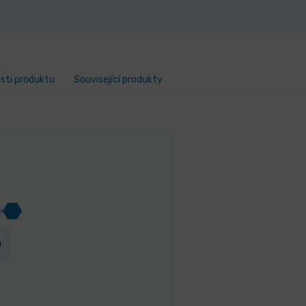
osti produktu
Související produkty
m