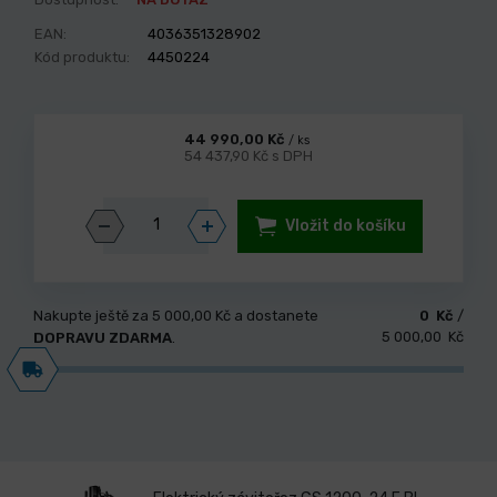
EAN:
4036351328902
Kód produktu:
4450224
44 990,00 Kč
/ ks
54 437,90 Kč s DPH
Vložit do košíku
Nakupte ještě za
5 000,00 Kč
a dostanete
0 Kč
/
5 000,00 Kč
DOPRAVU ZDARMA
.