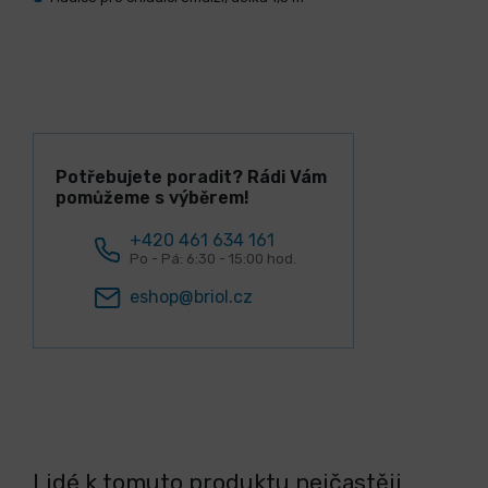
Potřebujete poradit? Rádi Vám
pomůžeme s výběrem!
+420 461 634 161
Po - Pá: 6:30 - 15:00 hod.
eshop@briol.cz
Lidé k tomuto produktu nejčastěji