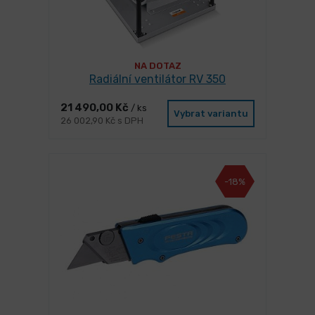
NA DOTAZ
Radiální ventilátor RV 350
21 490,00 Kč
/ ks
Vybrat variantu
26 002,90 Kč s DPH
-18%