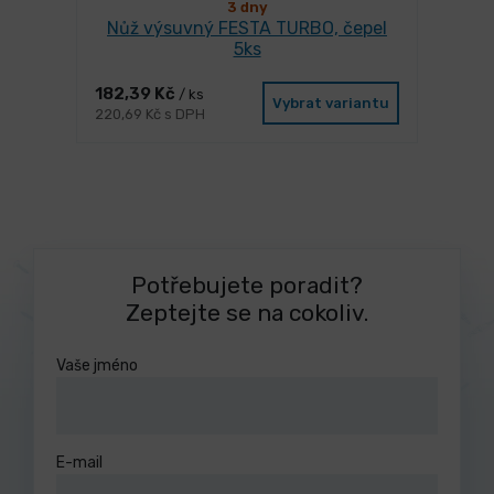
3 dny
Nůž výsuvný FESTA TURBO, čepel
5ks
182,39 Kč
/ ks
Vybrat variantu
220,69 Kč s DPH
Potřebujete poradit?
Zeptejte se na cokoliv.
Vaše jméno
E-mail