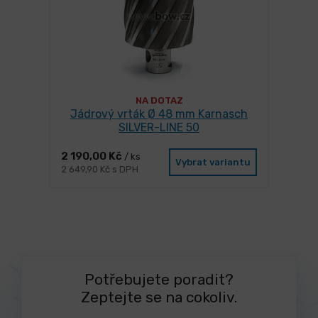
NA DOTAZ
Jádrový vrták Ø 48 mm Karnasch
SILVER-LINE 50
2 190,00 Kč
/ ks
Vybrat variantu
2 649,90 Kč s DPH
Potřebujete poradit?
Zeptejte se na cokoliv.