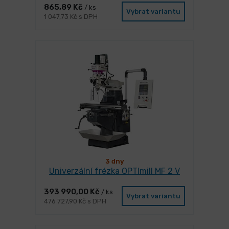
865,89 Kč
/ ks
Vybrat variantu
1 047,73 Kč s DPH
3 dny
Univerzální frézka OPTImill MF 2 V
393 990,00 Kč
/ ks
Vybrat variantu
476 727,90 Kč s DPH