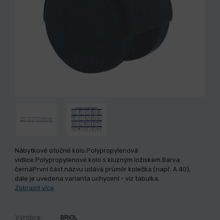
Nábytkové otočné kolo.Polypropylenová
vidlice.Polypropylenové kolo s kluzným ložiskem.Barva:
černáPrvní část názvu udává průměr kolečka (např. A 40),
dále je uvedena varianta uchycení - viz tabulka.
Zobrazit více
Výrobce:
BRIOL