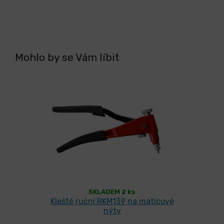
Mohlo by se Vám líbit
SKLADEM 2 ks
Kleště ruční RKM139 na maticové
nýty