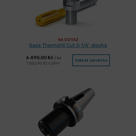
NA DOTAZ
Sada Thermdrill Cut G 1/4“ dlouhá
6 490,00 Kč
/ ks
Vybrat variantu
7 852,90 Kč s DPH