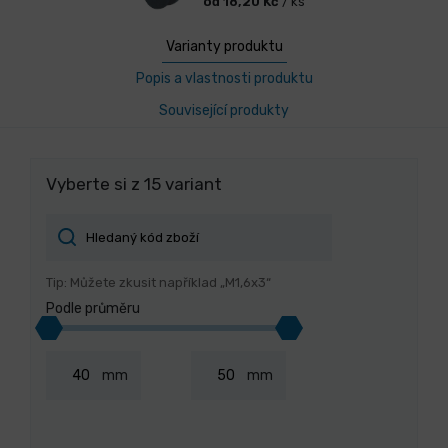
od 18,20 Kč
/ ks
Varianty produktu
Popis a vlastnosti produktu
Související produkty
Vyberte si z 15 variant
Tip: Můžete zkusit například „M1,6x3“
Podle průměru
mm
mm