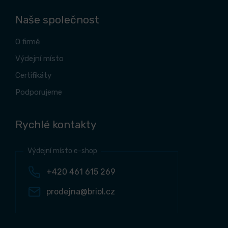
Naše společnost
O firmě
Výdejní místo
Certifikáty
Podporujeme
Rychlé kontakty
Výdejní místo e-shop
+420 461 615 269
prodejna@briol.cz