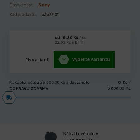
Dostupnost:
3 dny
Kód produktu:
53572.01
od 18,20 Kč
/ ks
22,02 Kč s DPH
15 variant
Vyberte variantu
Nakupte ještě za
5 000,00 Kč
a dostanete
0 Kč
/
5 000,00 Kč
DOPRAVU ZDARMA
.
Nábytkové kolo A