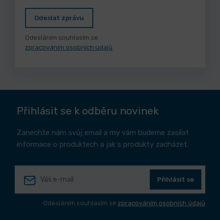
Odeslat zprávu
Odesláním souhlasím se
zpracováním osobních údajů
Přihlásit se k odběru novinek
Zanechte nám svůj email a my vám budeme zasílat
informace o produktech a jak s produkty zacházet.
Přihlásit se
Odesláním souhlasím se
zpracováním osobních údajů