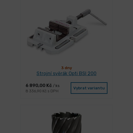
3 dny
Strojní svěrák Opti BSI 200
6 890,00 Kč
/ ks
Vybrat variantu
8 336,90 Kč s DPH