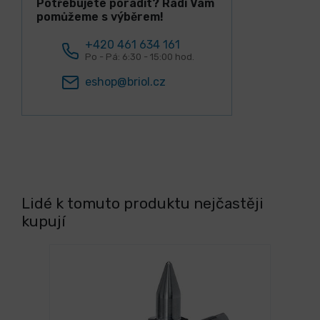
Potřebujete poradit? Rádi Vám
pomůžeme s výběrem!
+420 461 634 161
Po - Pá: 6:30 - 15:00 hod.
eshop@briol.cz
Lidé k tomuto produktu nejčastěji
kupují