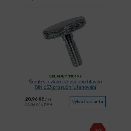
SKLADEM 1101 ks
Šroub s nízkou rýhovanou hlavou
DIN 653 pro ruční utahování
20,96 Kč
/ ks
Vybrat variantu
25,36 Kč s DPH
-13%