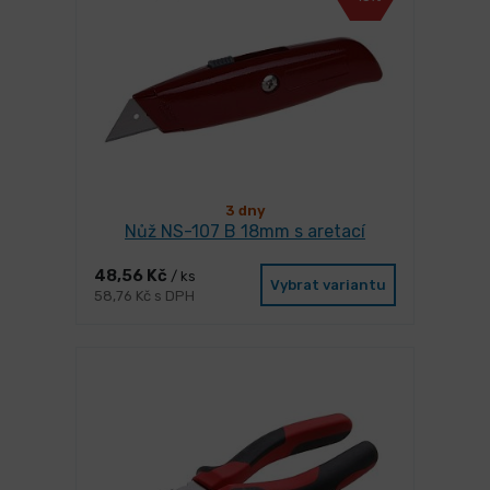
3 dny
Nůž NS-107 B 18mm s aretací
48,56 Kč
/ ks
Vybrat variantu
58,76 Kč s DPH