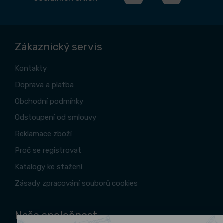
Zákaznický servis
Kontakty
Doprava a platba
Obchodní podmínky
Odstoupení od smlouvy
Reklamace zboží
Proč se registrovat
Katalogy ke stažení
Zásady zpracování souborů cookies
Naše společnost