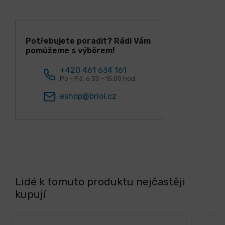
Potřebujete poradit? Rádi Vám
pomůžeme s výběrem!
+420 461 634 161
Po - Pá: 6:30 - 15:00 hod.
eshop@briol.cz
Lidé k tomuto produktu nejčastěji
kupují