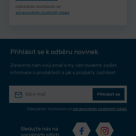
Odesláním souhlasím se
zpracováním osobních údajů
Přihlásit se k odběru novinek
Zanechte nám svůj email a my vám budeme zasílat
informace o produktech a jak s produkty zacházet.
Přihlásit se
Odesláním souhlasím se
zpracováním osobních údajů
Sledujte nás na
sociálních sítích