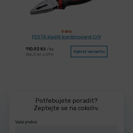
3 dny
FESTA kleště kombinované CrV
110,92 Kč
/ ks
Vybrat variantu
134,21 Kč s DPH
Potřebujete poradit?
Zeptejte se na cokoliv.
Vaše jméno