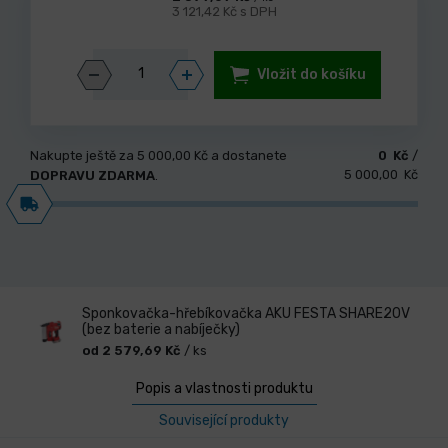
3 121,42 Kč s DPH
Vložit do košíku
Nakupte ještě za
5 000,00 Kč
a dostanete
0 Kč
/
5 000,00 Kč
DOPRAVU ZDARMA
.
Sponkovačka-hřebíkovačka AKU FESTA SHARE20V
(bez baterie a nabíječky)
od 2 579,69 Kč
/ ks
Popis a vlastnosti produktu
Související produkty