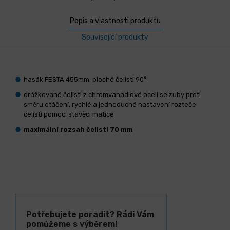
Popis a vlastnosti produktu
Související produkty
hasák FESTA 455mm, ploché čelisti 90°
drážkované čelisti z chromvanadiové oceli se zuby proti
směru otáčení, rychlé a jednoduché nastavení rozteče
čelistí pomocí stavěcí matice
maximální rozsah čelistí 70 mm
Potřebujete poradit? Rádi Vám
pomůžeme s výběrem!