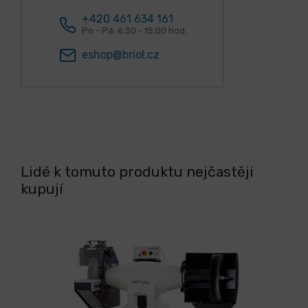
+420 461 634 161
Po - Pá: 6:30 - 15:00 hod.
eshop@briol.cz
Lidé k tomuto produktu nejčastěji
kupují