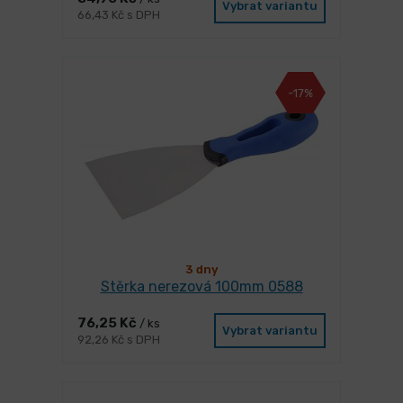
Vybrat variantu
66,43 Kč s DPH
-17%
3 dny
Stěrka nerezová 100mm 0588
76,25 Kč
/ ks
Vybrat variantu
92,26 Kč s DPH