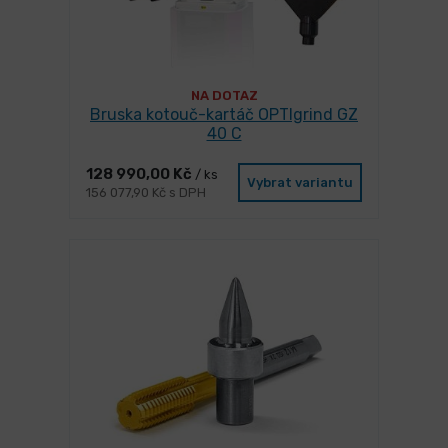
NA DOTAZ
Bruska kotouč-kartáč OPTIgrind GZ
40 C
128 990,00 Kč
/ ks
Vybrat variantu
156 077,90 Kč s DPH