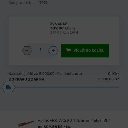
Kód produktu:
17071
396,40 Kč
309,88 Kč
/ ks
374,95 Kč s DPH
Vložit do košíku
Nakupte ještě za
5 000,00 Kč
a dostanete
0 Kč
/
5 000,00 Kč
DOPRAVU ZDARMA
.
Hasák FESTA CrV 3"/455mm čelisti 90°
od 309,88 Kč
/ ks