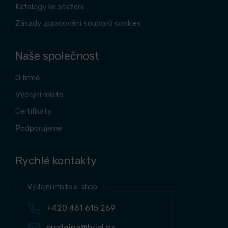
Katalogy ke stažení
Zásady zpracování souborů cookies
Naše společnost
O firmě
Výdejní místo
Certifikáty
Podporujeme
Rychlé kontakty
Výdejní místo e-shop
+420 461 615 269
prodejna@briol.cz