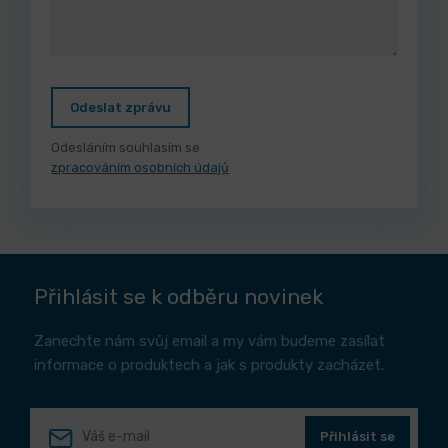
Odeslat zprávu
Odesláním souhlasím se
zpracováním osobních údajů
Přihlásit se k odběru novinek
Zanechte nám svůj email a my vám budeme zasílat
informace o produktech a jak s produkty zacházet.
Přihlásit se