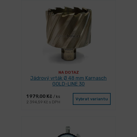
NA DOTAZ
Jádrový vrták Ø 48 mm Karnasch
GOLD-LINE 30
1 979,00 Kč
/ ks
Vybrat variantu
2 394,59 Kč s DPH