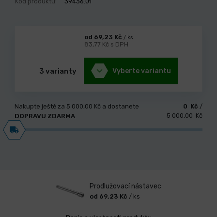
Kód produktu:
39436.01
od 69,23 Kč
/ ks
83,77 Kč s DPH
3 varianty
Vyberte variantu
Nakupte ještě za
5 000,00 Kč
a dostanete
0 Kč
/
5 000,00 Kč
DOPRAVU ZDARMA
.
Prodlužovací nástavec
od 69,23 Kč
/ ks