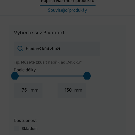
Popis a vlastnosti produktu
Související produkty
Vyberte si z 3 variant
Tip: Můžete zkusit například „M1,6x3“
Podle délky
mm
mm
Dostupnost
Skladem