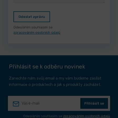
Odeslat zprávu
Odesláním souhlasím se
zpracováním osobních údajů
Přihlásit se k odběru novinek
Zanechte nám svůj email a my vám budeme zasílat
informace o produktech a jak s produkty zacházet.
Přihlásit se
Odesláním souhlasím se
zpracováním osobních údajů