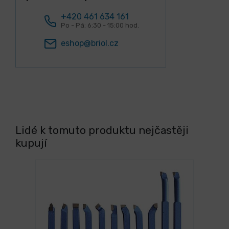
+420 461 634 161
Po - Pá: 6:30 - 15:00 hod.
eshop@briol.cz
Lidé k tomuto produktu nejčastěji
kupují