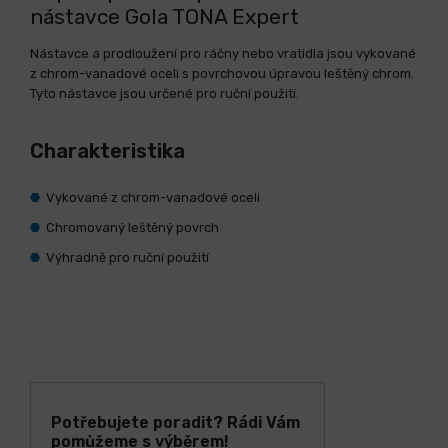
nástavce Gola TONA Expert
Nástavce a prodloužení pro ráčny nebo vratidla jsou vykované
z chrom-vanadové oceli s povrchovou úpravou leštěný chrom.
Tyto nástavce jsou určené pro ruční použití.
Charakteristika
Vykované z chrom-vanadové oceli
Chromovaný leštěný povrch
Výhradně pro ruční použití
Potřebujete poradit? Rádi Vám
pomůžeme s výběrem!