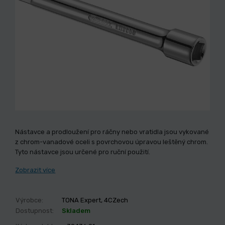
Nástavce a prodloužení pro ráčny nebo vratidla jsou vykované
z chrom-vanadové oceli s povrchovou úpravou leštěný chrom.
Tyto nástavce jsou určené pro ruční použití.
Zobrazit více
Výrobce:
TONA Expert, 4CZech
Dostupnost:
Skladem