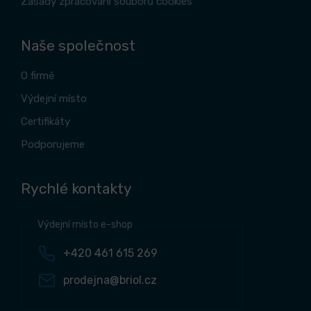
Zásady zpracování souborů cookies
Naše společnost
O firmě
Výdejní místo
Certifikáty
Podporujeme
Rychlé kontakty
Výdejní místo e-shop
+420 461 615 269
prodejna@briol.cz