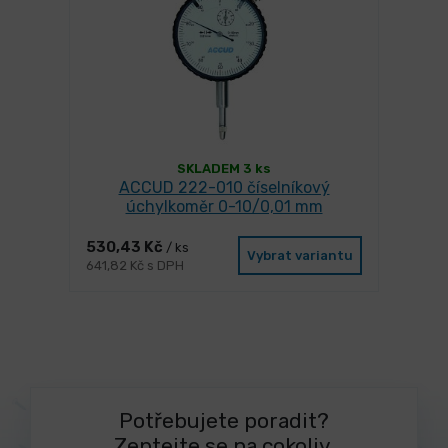
SKLADEM 3 ks
ACCUD 222-010 číselníkový
úchylkoměr 0-10/0,01 mm
530,43 Kč
/ ks
Vybrat variantu
641,82 Kč s DPH
Potřebujete poradit?
Zeptejte se na cokoliv.