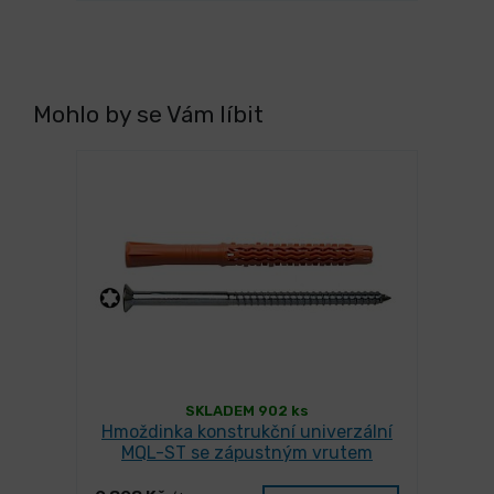
Mohlo by se Vám líbit
SKLADEM 902 ks
Hmoždinka konstrukční univerzální
MQL-ST se zápustným vrutem