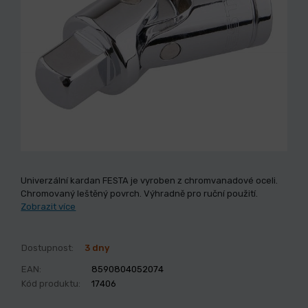
Univerzální kardan FESTA je vyroben z chromvanadové oceli.
Chromovaný leštěný povrch. Výhradně pro ruční použití.
Zobrazit více
Dostupnost:
3 dny
EAN:
8590804052074
Kód produktu:
17406