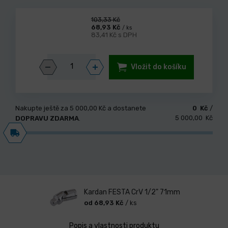
103,33 Kč
68,93 Kč
/ ks
83,41 Kč s DPH
Vložit do košíku
Nakupte ještě za
5 000,00 Kč
a dostanete
0 Kč
/
5 000,00 Kč
DOPRAVU ZDARMA
.
Kardan FESTA CrV 1/2" 71mm
od 68,93 Kč
/ ks
Popis a vlastnosti produktu