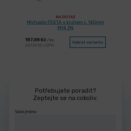
NA DOTAZ
Míchadlo FESTA s kruhem L 140mm
M14 ZN
187,88 Kč
/ ks
Vybrat variantu
227,33 Kč s DPH
Potřebujete poradit?
Zeptejte se na cokoliv.
Vaše jméno