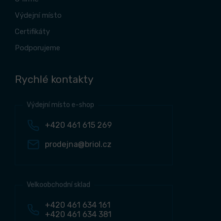
Výdejní místo
Certifikáty
Podporujeme
Rychlé kontakty
Výdejní místo e-shop
+420 461 615 269
prodejna@briol.cz
Velkoobchodní sklad
+420 461 634 161
+420 461 634 381