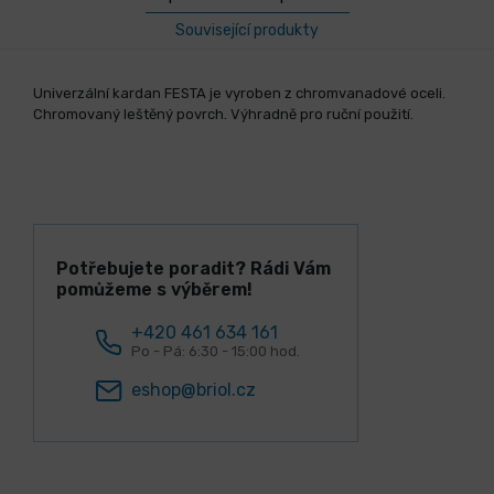
Související produkty
Univerzální kardan FESTA je vyroben z chromvanadové oceli.
Chromovaný leštěný povrch. Výhradně pro ruční použití.
Potřebujete poradit? Rádi Vám
pomůžeme s výběrem!
+420 461 634 161
Po - Pá: 6:30 - 15:00 hod.
eshop@briol.cz