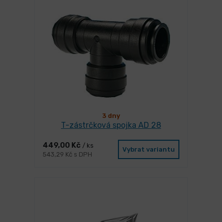
3 dny
T-zástrčková spojka AD 28
449,00 Kč
/ ks
Vybrat variantu
543,29 Kč s DPH