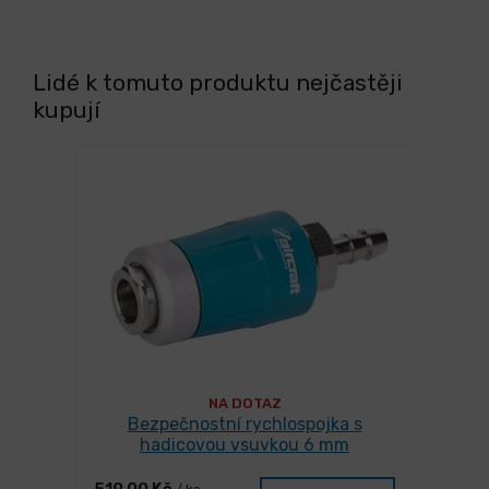
Lidé k tomuto produktu nejčastěji
kupují
NA DOTAZ
Bezpečnostní rychlospojka s
hadicovou vsuvkou 6 mm