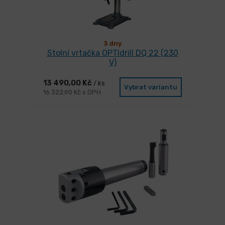
3 dny
Stolní vrtačka OPTIdrill DQ 22 (230
V)
13 490,00 Kč
/ ks
Vybrat variantu
16 322,90 Kč s DPH