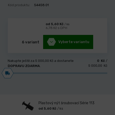
Kód produktu:
54458.01
od 5,60 Kč
/ ks
6,78 Kč s DPH
6 variant
Vyberte variantu
Nakupte ještě za
5 000,00 Kč
a dostanete
0 Kč
/
5 000,00 Kč
DOPRAVU ZDARMA
.
Plastový nýt šroubovací Série 113
od 5,60 Kč
/ ks