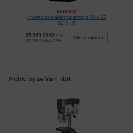
NA DOTAZ
Invertorová elektrocentrála PG-I 55
SE-S HC
25 090,00 Kč
/ ks
Vybrat variantu
30 358,90 Kč s DPH
Mohlo by se Vám líbit