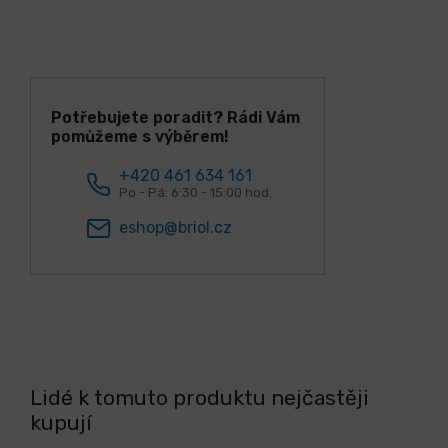
Potřebujete poradit? Rádi Vám
pomůžeme s výběrem!
+420 461 634 161
Po - Pá: 6:30 - 15:00 hod.
eshop@briol.cz
Lidé k tomuto produktu nejčastěji
kupují