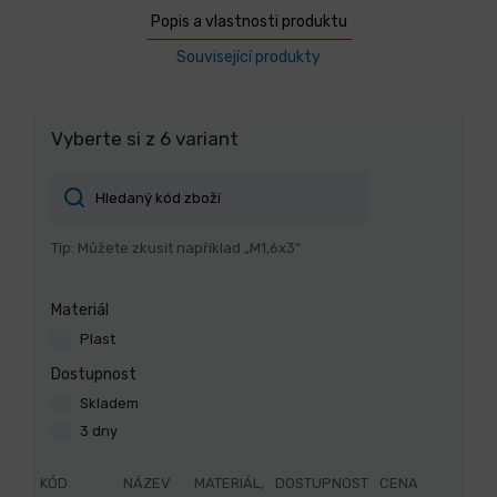
Popis a vlastnosti produktu
Související produkty
Vyberte si z 6 variant
Tip: Můžete zkusit například „M1,6x3“
Materiál
Plast
Dostupnost
Skladem
3 dny
KÓD
NÁZEV
MATERIÁL,
DOSTUPNOST
CENA