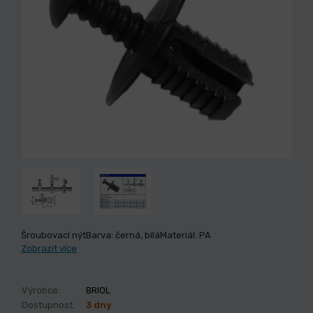
Šroubovací nýtBarva: černá, bíláMateriál: PA
Zobrazit více
Výrobce:
BRIOL
Dostupnost:
3 dny