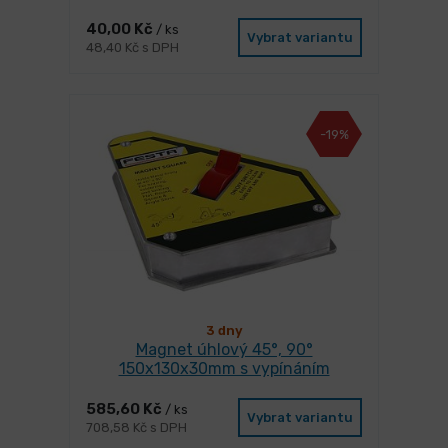
40,00 Kč
/ ks
Vybrat variantu
48,40 Kč s DPH
-19%
3 dny
Magnet úhlový 45°, 90°
150x130x30mm s vypínáním
585,60 Kč
/ ks
Vybrat variantu
708,58 Kč s DPH