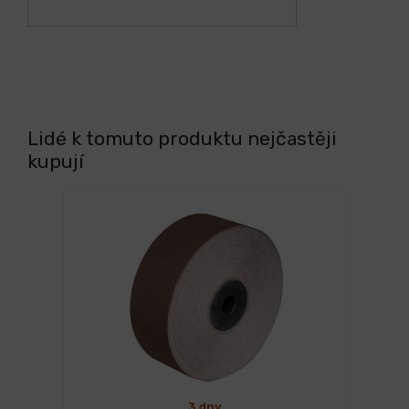
Lidé k tomuto produktu nejčastěji
kupují
3 dny