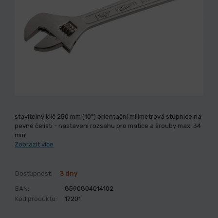
stavitelný klíč 250 mm (10") orientační milimetrová stupnice na
pevné čelisti - nastavení rozsahu pro matice a šrouby max. 34
mm
Zobrazit více
Dostupnost:
3 dny
EAN:
8590804014102
Kód produktu:
17201