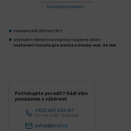
Související produkty
stavitelný klíč 250 mm (10")
orientační milimetrová stupnice na pevné čelisti -
nastavení rozsahu pro matice a šrouby max. 34 mm
Potřebujete poradit? Rádi Vám
pomůžeme s výběrem!
+420 461 634 161
Po - Pá: 6:30 - 15:00 hod.
eshop@briol.cz