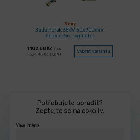
3 dny
Sada hořák 35kW 60x900mm,
hadice 3m, regulátor
1 102,88 Kč
/ ks
Vybrat variantu
1 334,48 Kč s DPH
Potřebujete poradit?
Zeptejte se na cokoliv.
Vaše jméno