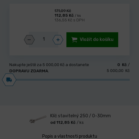
171,09 Kč
112,85 Kč
/ ks
136,55 Kč s DPH
Vložit do košíku
Nakupte ještě za
5 000,00 Kč
a dostanete
0 Kč
/
5 000,00 Kč
DOPRAVU ZDARMA
.
Klíč stavitelný 250 / 0-30mm
od 112,85 Kč
/ ks
Popis a vlastnosti produktu