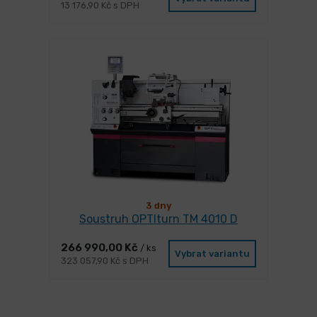
13 176,90 Kč s DPH
3 dny
Soustruh OPTIturn TM 4010 D
266 990,00 Kč
/ ks
Vybrat variantu
323 057,90 Kč s DPH