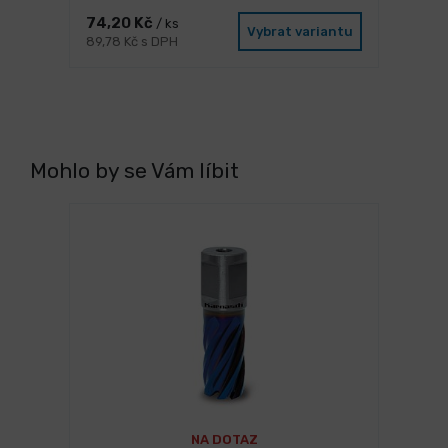
74,20 Kč
/ ks
Vybrat variantu
89,78 Kč s DPH
Mohlo by se Vám líbit
NA DOTAZ