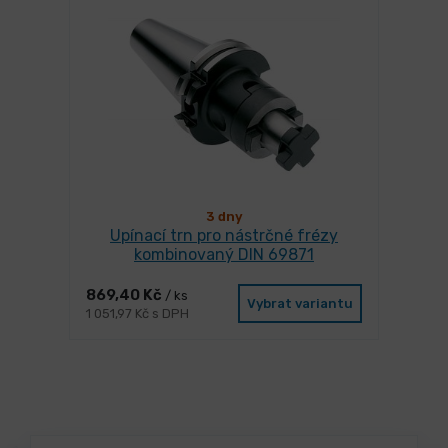
3 dny
Upínací trn pro nástrčné frézy
kombinovaný DIN 69871
869,40 Kč
/ ks
Vybrat variantu
1 051,97 Kč s DPH