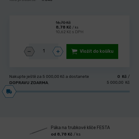
16,70 Kč
8,78 Kč
/ ks
10,62 Kč s DPH
Vložit do košíku
Nakupte ještě za
5 000,00 Kč
a dostanete
0 Kč
/
5 000,00 Kč
DOPRAVU ZDARMA
.
Páka na trubkové klíče FESTA
od 8,78 Kč
/ ks