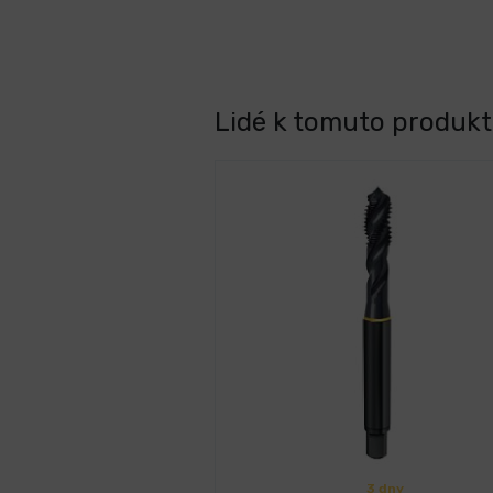
Lidé k tomuto produktu
3 dny