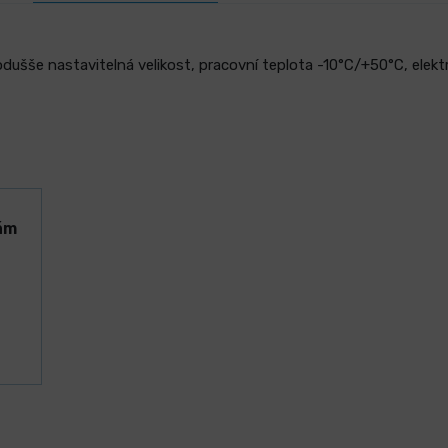
dušše nastavitelná velikost, pracovní teplota -10°C/+50°C, elektr
ám