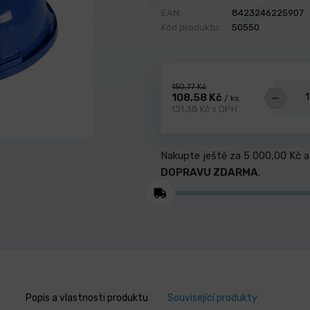
EAN:
8423246225907
Kód produktu:
50550
150,77 Kč
108,58 Kč
/ ks
131,38 Kč s DPH
Nakupte ještě za
5 000,00 Kč
a
DOPRAVU ZDARMA
.
Popis a vlastnosti produktu
Související produkty