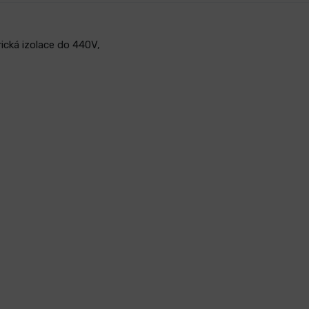
ická izolace do 440V,