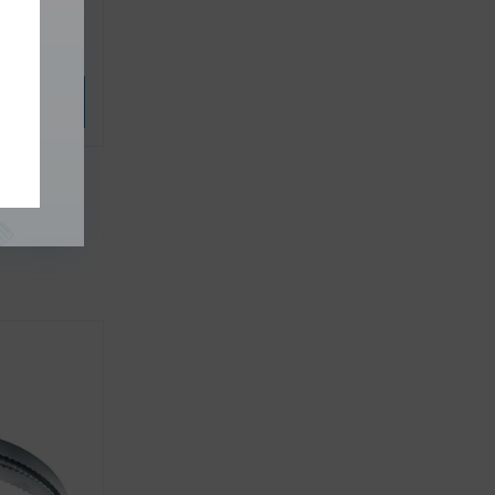
FESTA 6ks
variantu