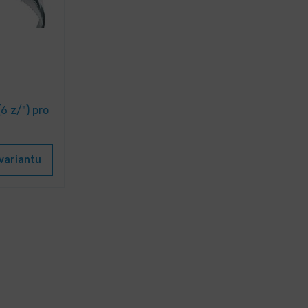
6 z/") pro
variantu