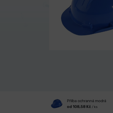
Přilba ochranná modrá
od 108,58 Kč
/ ks