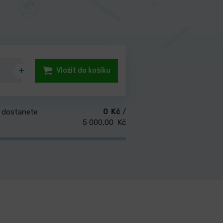
Vložit do košíku
0 Kč
/
 dostanete
5 000,00 Kč