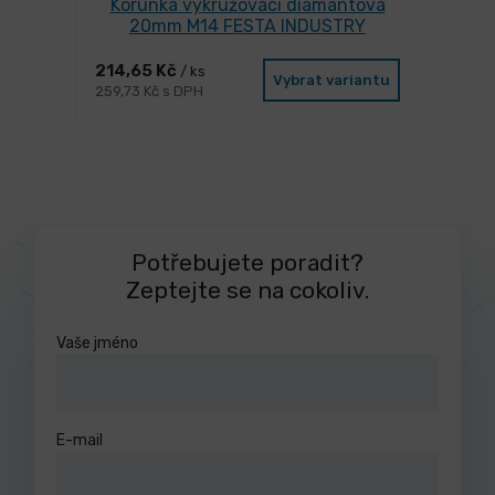
Korunka vykružovací diamantová
20mm M14 FESTA INDUSTRY
214,65 Kč
/ ks
Vybrat variantu
259,73 Kč s DPH
Potřebujete poradit?
Zeptejte se na cokoliv.
Vaše jméno
E-mail