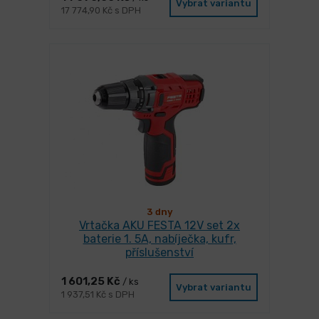
Vybrat variantu
17 774,90 Kč s DPH
3 dny
Vrtačka AKU FESTA 12V set 2x
baterie 1. 5A, nabíječka, kufr,
příslušenství
1 601,25 Kč
/ ks
Vybrat variantu
1 937,51 Kč s DPH