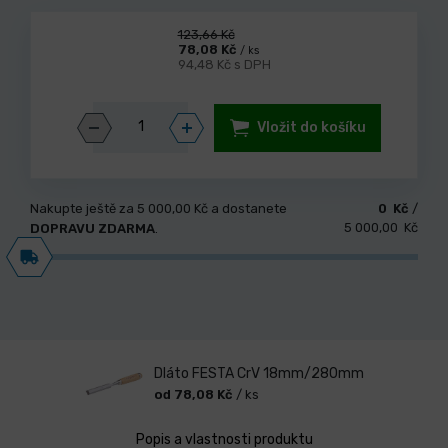
123,66 Kč
78,08 Kč
/ ks
94,48 Kč s DPH
Vložit do košíku
Nakupte ještě za
5 000,00 Kč
a dostanete
0 Kč
/
5 000,00 Kč
DOPRAVU ZDARMA
.
Dláto FESTA CrV 18mm/280mm
od 78,08 Kč
/ ks
Popis a vlastnosti produktu