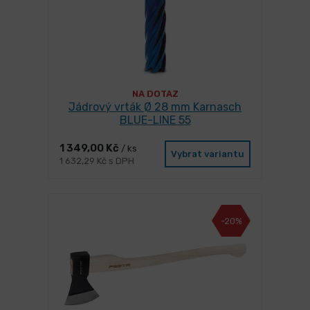
NA DOTAZ
Jádrový vrták Ø 28 mm Karnasch
BLUE-LINE 55
1 349,00 Kč
/ ks
Vybrat variantu
1 632,29 Kč s DPH
-20%