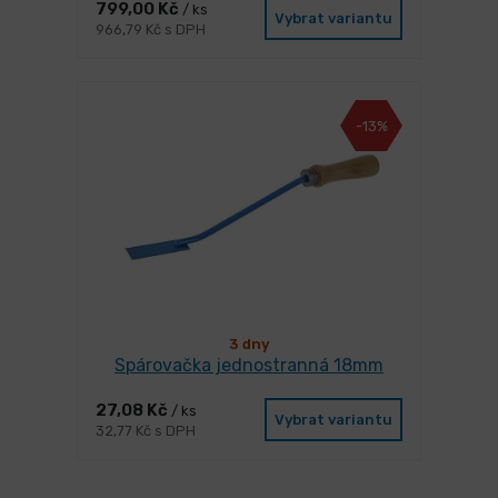
799,00 Kč
/ ks
Vybrat variantu
966,79 Kč s DPH
-13%
3 dny
Spárovačka jednostranná 18mm
27,08 Kč
/ ks
Vybrat variantu
32,77 Kč s DPH