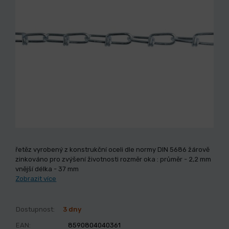
řetěz vyrobený z konstrukční oceli dle normy DIN 5686 žárově
zinkováno pro zvýšení životnosti rozměr oka : průměr - 2,2 mm
vnější délka - 37 mm
Zobrazit více
Dostupnost:
3 dny
EAN:
8590804040361