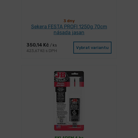
3 dny
Sekera FESTA PROFI 1250g 70cm
násada jasan
350,14 Kč
/ ks
Vybrat variantu
423,67 Kč s DPH
SKLADEM 4 ks