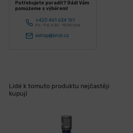
Potřebujete poradit? Rádi Vám
pomůžeme s výběrem!
+420 461 634 161
Po - Pá: 6:30 - 15:00 hod.
eshop@briol.cz
Lidé k tomuto produktu nejčastěji
kupují