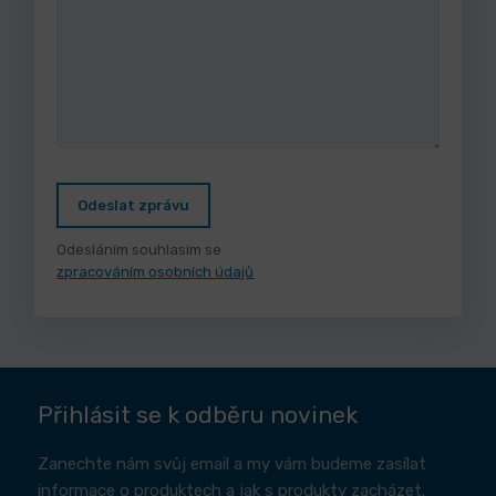
Odeslat zprávu
Odesláním souhlasím se
zpracováním osobních údajů
Přihlásit se k odběru novinek
Zanechte nám svůj email a my vám budeme zasílat
informace o produktech a jak s produkty zacházet.