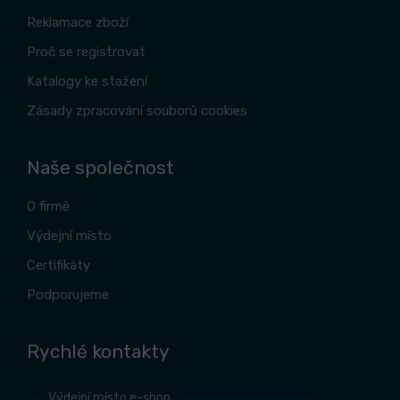
Reklamace zboží
Proč se registrovat
Katalogy ke stažení
Zásady zpracování souborů cookies
Naše společnost
O firmě
Výdejní místo
Certifikáty
Podporujeme
Rychlé kontakty
Výdejní místo e-shop