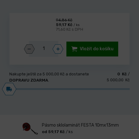
94,86 Kč
59,17 Kč
/ ks
71,60 Kč s DPH
Vložit do košíku
Nakupte ještě za
5 000,00 Kč
a dostanete
0 Kč
/
5 000,00 Kč
DOPRAVU ZDARMA
.
Pásmo sklolaminát FESTA 10mx13mm
od 59,17 Kč
/ ks