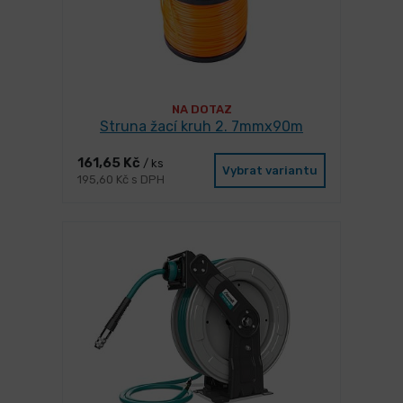
NA DOTAZ
Struna žací kruh 2. 7mmx90m
161,65 Kč
/ ks
Vybrat variantu
195,60 Kč s DPH