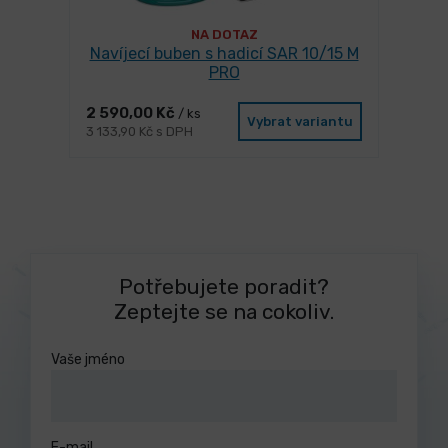
NA DOTAZ
Navíjecí buben s hadicí SAR 10/15 M
PRO
2 590,00 Kč
/ ks
Vybrat variantu
3 133,90 Kč s DPH
Potřebujete poradit?
Zeptejte se na cokoliv.
Vaše jméno
E-mail