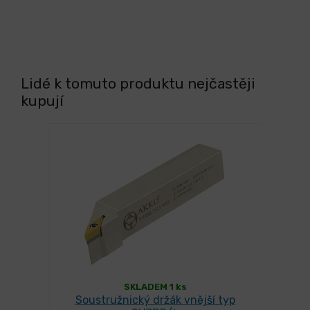
Lidé k tomuto produktu nejčastěji
kupují
SKLADEM 1 ks
Soustružnický držák vnější typ