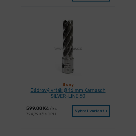
3 dny
Jádrový vrták Ø 16 mm Karnasch
SILVER-LINE 50
599,00 Kč
/ ks
Vybrat variantu
724,79 Kč s DPH