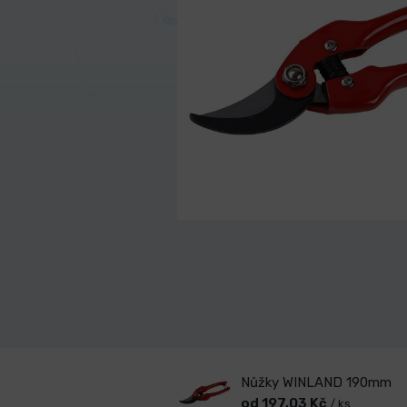
Nůžky WINLAND 190mm
od 197,03 Kč
/ ks