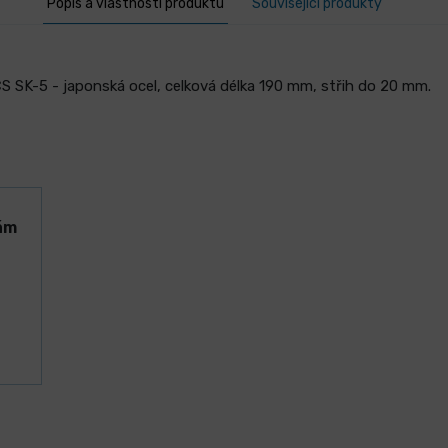
Popis a vlastnosti produktu
Související produkty
S SK-5 - japonská ocel, celková délka 190 mm, střih do 20 mm.
ám