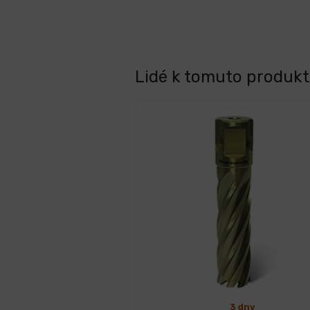
Lidé k tomuto produktu
3 dny