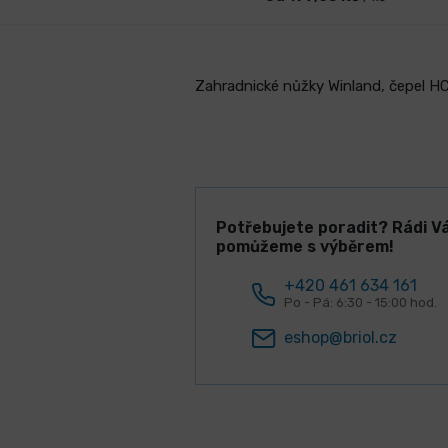
Zahradnické nůžky Winland, čepel HC
Potřebujete poradit? Rádi V
pomůžeme s výběrem!
+420 461 634 161
Po - Pá: 6:30 - 15:00 hod.
eshop@briol.cz