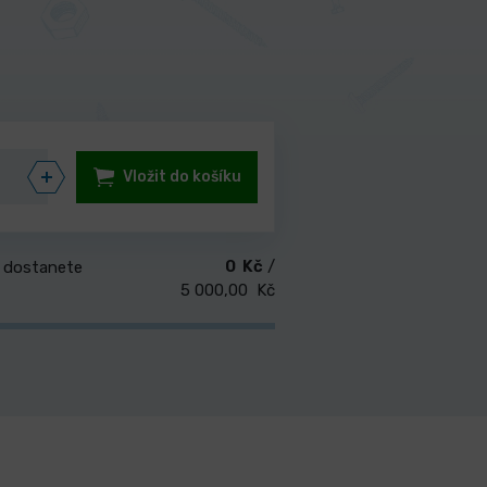
Vložit do košíku
0 Kč
/
 dostanete
5 000,00 Kč